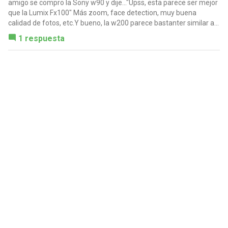
amigo se compro la Sony w90 y dije..."Upss, esta parece ser mejor
que la Lumix Fx100" Más zoom, face detection, muy buena
calidad de fotos, etc.Y bueno, la w200 parece bastanter similar a...
1 respuesta