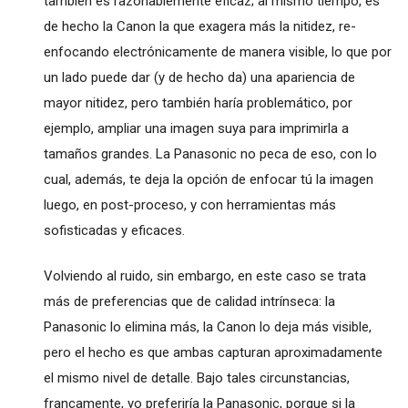
también es razonablemente eficaz; al mismo tiempo, es
de hecho la Canon la que exagera más la nitidez, re-
enfocando electrónicamente de manera visible, lo que por
un lado puede dar (y de hecho da) una apariencia de
mayor nitidez, pero también haría problemático, por
ejemplo, ampliar una imagen suya para imprimirla a
tamaños grandes. La Panasonic no peca de eso, con lo
cual, además, te deja la opción de enfocar tú la imagen
luego, en post-proceso, y con herramientas más
sofisticadas y eficaces.
Volviendo al ruido, sin embargo, en este caso se trata
más de preferencias que de calidad intrínseca: la
Panasonic lo elimina más, la Canon lo deja más visible,
pero el hecho es que ambas capturan aproximadamente
el mismo nivel de detalle. Bajo tales circunstancias,
francamente, yo preferiría la Panasonic, porque si la