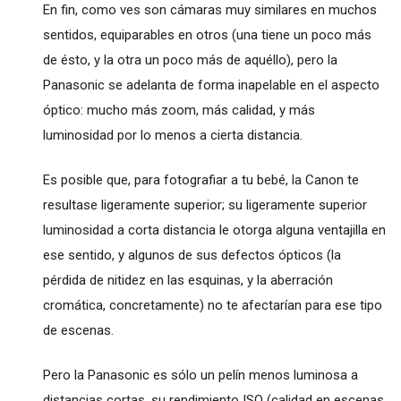
En fin, como ves son cámaras muy similares en muchos
sentidos, equiparables en otros (una tiene un poco más
de ésto, y la otra un poco más de aquéllo), pero la
Panasonic se adelanta de forma inapelable en el aspecto
óptico: mucho más zoom, más calidad, y más
luminosidad por lo menos a cierta distancia.
Es posible que, para fotografiar a tu bebé, la Canon te
resultase ligeramente superior; su ligeramente superior
luminosidad a corta distancia le otorga alguna ventajilla en
ese sentido, y algunos de sus defectos ópticos (la
pérdida de nitidez en las esquinas, y la aberración
cromática, concretamente) no te afectarían para ese tipo
de escenas.
Pero la Panasonic es sólo un pelín menos luminosa a
distancias cortas, su rendimiento ISO (calidad en escenas