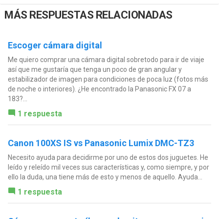
MÁS RESPUESTAS RELACIONADAS
Escoger cámara digital
Me quiero comprar una cámara digital sobretodo para ir de viaje
así que me gustaría que tenga un poco de gran angular y
estabilizador de imagen para condiciones de poca luz (fotos más
de noche o interiores). ¿He encontrado la Panasonic FX 07 a
183?...
1 respuesta
Canon 100XS IS vs Panasonic Lumix DMC-TZ3
Necesito ayuda para decidirme por uno de estos dos juguetes. He
leído y releído mil veces sus características y, como siempre, y por
ello la duda, una tiene más de esto y menos de aquello. Ayuda...
1 respuesta