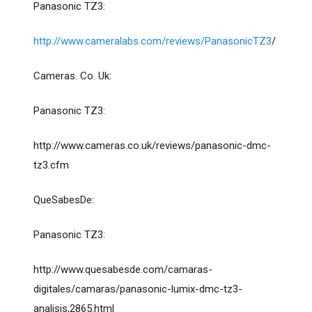
Panasonic TZ3:
http://www.cameralabs.com/reviews/PanasonicTZ3
/
Cameras. Co. Uk:
Panasonic TZ3:
http://www.cameras.co.uk/reviews/panasonic-dmc-
tz3.cfm
QueSabesDe:
Panasonic TZ3:
http://www.quesabesde.com/camaras-
digitales/camaras/panasonic-lumix-dmc-tz3-
analisis,2865.html