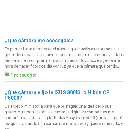
¿Qué cámara me acosegais?
En primer lugar agradecer el trabajo que hacéis asesorando a la
gente. Mi duda es la siguiente, quiero cambiar de cámara y estaba
pensando en comprarme una compacta. Soy poco exigente a la
hora de hacer fotos de día con luz ya que la cámara que tendo...
1 respuesta
¿Qué cámara elijo la IXUS 800IS, o Nikon CP
P5000?
Os explico mi historia para que os hagáis una idea de lo que
quiero: cuando salieron las cámaras digitales compactas me
compré una cámara digital Kodak Easyshare v550 (me la compré
porque era barata). La cámara se me ha roto y quiero renovarla, y