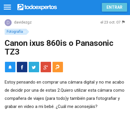
ENTRAR
el 23 oct. 07
davidezgz
Fotografía
Canon ixus 860is o Panasonic
TZ3
Estoy pensando en comprar una cámara digital y no me acabo
de decidir por una de estas 2.Quiero utilizar esta cámara como
compañera de viajes (para todo)y también para fotografiar y
grabar en video a mi bebé. ¿Cuál me aconsejáis?