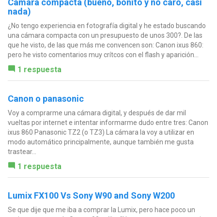
Cámara compacta (bueno, bonito y no caro, casi
nada)
¿No tengo experiencia en fotografía digital y he estado buscando
una cámara compacta con un presupuesto de unos 300?. De las
que he visto, de las que más me convencen son: Canon ixus 860:
pero he visto comentarios muy crítcos con el flash y aparición...
1 respuesta
Canon o panasonic
Voy a comprarme una cámara digital, y después de dar mil
vueltas por internet e intentar informarme dudo entre tres: Canon
ixus 860 Panasonic TZ2 (o TZ3) La cámara la voy a utilizar en
modo automático principalmente, aunque también me gusta
trastear...
1 respuesta
Lumix FX100 Vs Sony W90 and Sony W200
Se que dije que me iba a comprar la Lumix, pero hace poco un