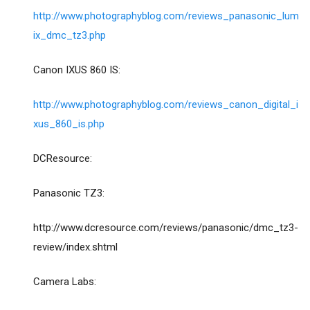
http://www.photographyblog.com/reviews_panasonic_lum
ix_dmc_tz3.php
Canon IXUS 860 IS:
http://www.photographyblog.com/reviews_canon_digital_i
xus_860_is.php
DCResource:
Panasonic TZ3:
http://www.dcresource.com/reviews/panasonic/dmc_tz3-
review/index.shtml
Camera Labs: