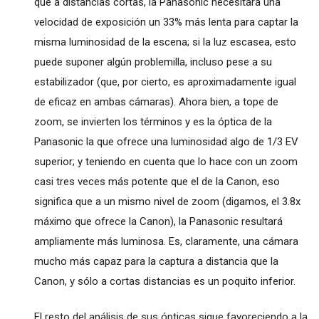
que a distancias cortas, la Panasonic necesitará una
velocidad de exposición un 33% más lenta para captar la
misma luminosidad de la escena; si la luz escasea, esto
puede suponer algún problemilla, incluso pese a su
estabilizador (que, por cierto, es aproximadamente igual
de eficaz en ambas cámaras). Ahora bien, a tope de
zoom, se invierten los términos y es la óptica de la
Panasonic la que ofrece una luminosidad algo de 1/3 EV
superior; y teniendo en cuenta que lo hace con un zoom
casi tres veces más potente que el de la Canon, eso
significa que a un mismo nivel de zoom (digamos, el 3.8x
máximo que ofrece la Canon), la Panasonic resultará
ampliamente más luminosa. Es, claramente, una cámara
mucho más capaz para la captura a distancia que la
Canon, y sólo a cortas distancias es un poquito inferior.
El resto del análisis de sus ópticas sigue favoreciendo a la