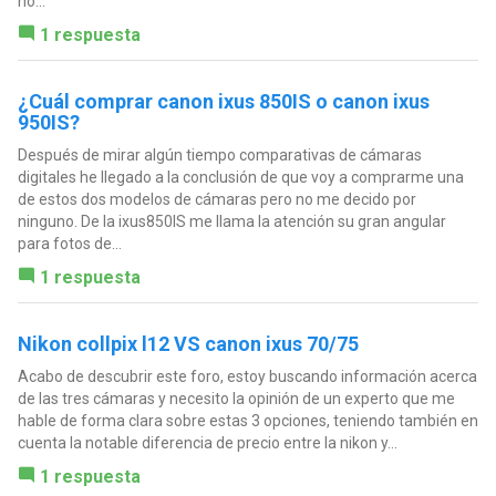
no...
1 respuesta
¿Cuál comprar canon ixus 850IS o canon ixus
950IS?
Después de mirar algún tiempo comparativas de cámaras
digitales he llegado a la conclusión de que voy a comprarme una
de estos dos modelos de cámaras pero no me decido por
ninguno. De la ixus850IS me llama la atención su gran angular
para fotos de...
1 respuesta
Nikon collpix l12 VS canon ixus 70/75
Acabo de descubrir este foro, estoy buscando información acerca
de las tres cámaras y necesito la opinión de un experto que me
hable de forma clara sobre estas 3 opciones, teniendo también en
cuenta la notable diferencia de precio entre la nikon y...
1 respuesta