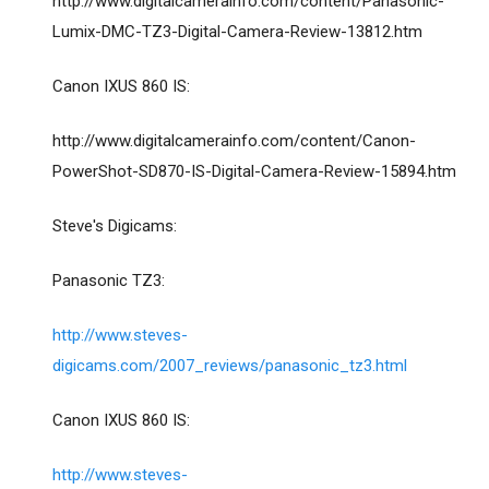
http://www.digitalcamerainfo.com/content/Panasonic-
Lumix-DMC-TZ3-Digital-Camera-Review-13812.htm
Canon IXUS 860 IS:
http://www.digitalcamerainfo.com/content/Canon-
PowerShot-SD870-IS-Digital-Camera-Review-15894.htm
Steve's Digicams:
Panasonic TZ3:
http://www.steves-
digicams.com/2007_reviews/panasonic_tz3.html
Canon IXUS 860 IS:
http://www.steves-