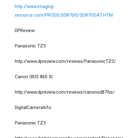
http://www.imaging-
resource.com/PRODS/SD870IS/SD870ISA7.HTM
DPReview:
Panasonic TZ3:
http://www.dpreview.com/reviews/PanasonicTZ3
/
Canon IXUS 860 IS:
http://www.dpreview.com/reviews/canonsd870is
/
DigitalCameraInfo:
Panasonic TZ3: