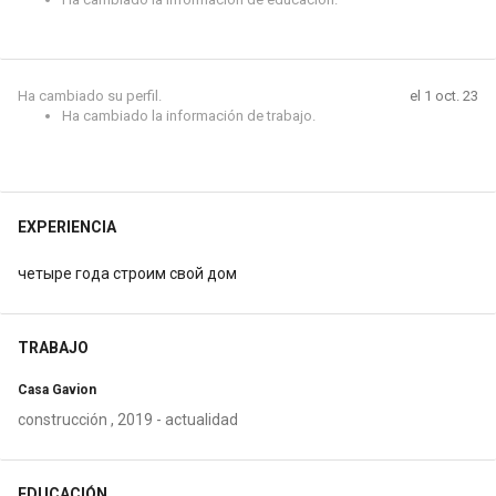
Ha cambiado su perfil.
el 1 oct. 23
Ha cambiado la información de trabajo.
EXPERIENCIA
четыре года строим свой дом
TRABAJO
Casa Gavion
construcción , 2019 - actualidad
EDUCACIÓN