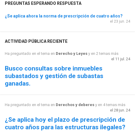
PREGUNTAS ESPERANDO RESPUESTA
¿Se aplica ahora la norma de prescripción de cuatro años?
el 23 jun. 24
ACTIVIDAD PÚBLICA RECIENTE
Ha preguntado en el tema en
Derecho y Leyes
y en 2 temas más
el 11 jul. 24
Busco consultas sobre inmuebles
subastados y gestión de subastas
ganadas.
Ha preguntado en el tema en
Derechos y deberes
y en 4 temas más
el 28 jun. 24
¿Se aplica hoy el plazo de prescripción de
cuatro años para las estructuras ilegales?