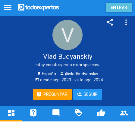
ENTRAR
Vlad Budyanskiy
estoy construyendo mi propia casa
España
@vladbudyanskiy
desde
sep. 2023
- visto
ago. 2024
PREGUNTAR
SEGUIR