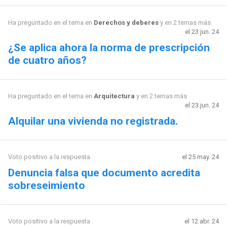
Ha preguntado en el tema en
Derechos y deberes
y en 2 temas más
el 23 jun. 24
¿Se aplica ahora la norma de prescripción
de cuatro años?
Ha preguntado en el tema en
Arquitectura
y en 2 temas más
el 23 jun. 24
Alquilar una vivienda no registrada.
Voto positivo a la respuesta
el 25 may. 24
Denuncia falsa que documento acredita
sobreseimiento
Voto positivo a la respuesta
el 12 abr. 24