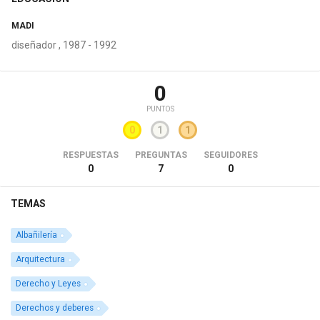
MADI
diseñador , 1987 - 1992
0
PUNTOS
0
1
1
RESPUESTAS
PREGUNTAS
SEGUIDORES
0
7
0
TEMAS
Albañilería
Arquitectura
Derecho y Leyes
Derechos y deberes