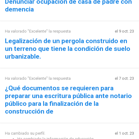
Denunciar ocupación de casa de padre con
demencia
Ha valorado "Excelente" la respuesta
el 9 oct. 23
Legalización de un pergola construido en
un terreno que tiene la condición de suelo
urbanizable.
Ha valorado "Excelente" la respuesta
el 7 oct. 23
¿Qué documentos se requieren para
preparar una escritura pública ante notario
público para la finalización de la
construcción de
Ha cambiado su perfil.
el 1 oct. 23
Ha cambiado la información de educación.