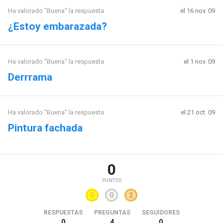
Ha valorado "Buena" la respuesta
el 16 nov. 09
¿Estoy embarazada?
Ha valorado "Buena" la respuesta
el 1 nov. 09
Derrrama
Ha valorado "Buena" la respuesta
el 21 oct. 09
Pintura fachada
0
PUNTOS
0
0
2
RESPUESTAS
PREGUNTAS
SEGUIDORES
0
4
0