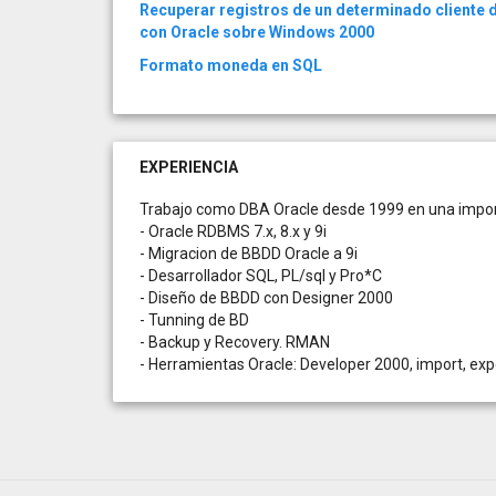
Recuperar registros de un determinado cliente d
con Oracle sobre Windows 2000
Formato moneda en SQL
EXPERIENCIA
Trabajo como DBA Oracle desde 1999 en una impor
- Oracle RDBMS 7.x, 8.x y 9i
- Migracion de BBDD Oracle a 9i
- Desarrollador SQL, PL/sql y Pro*C
- Diseño de BBDD con Designer 2000
- Tunning de BD
- Backup y Recovery. RMAN
- Herramientas Oracle: Developer 2000, import, exp