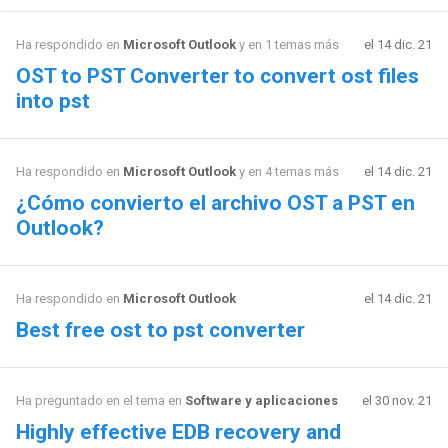
Ha respondido en
Microsoft Outlook
y en 1 temas más
el 14 dic. 21
OST to PST Converter to convert ost files
into pst
Ha respondido en
Microsoft Outlook
y en 4 temas más
el 14 dic. 21
¿Cómo convierto el archivo OST a PST en
Outlook?
Ha respondido en
Microsoft Outlook
el 14 dic. 21
Best free ost to pst converter
Ha preguntado en el tema en
Software y aplicaciones
el 30 nov. 21
Highly effective EDB recovery and