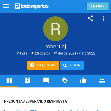
ENTRAR
robert bj
India
@robertbj
desde
2021
- visto
2022
PREGUNTAR
SEGUIR
PREGUNTAS ESPERANDO RESPUESTA