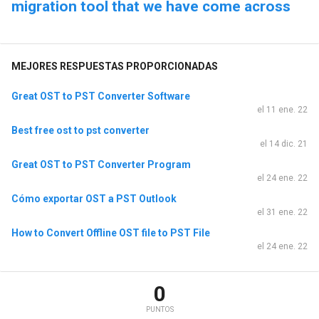
migration tool that we have come across
MEJORES RESPUESTAS PROPORCIONADAS
Great OST to PST Converter Software
el 11 ene. 22
Best free ost to pst converter
el 14 dic. 21
Great OST to PST Converter Program
el 24 ene. 22
Cómo exportar OST a PST Outlook
el 31 ene. 22
How to Convert Offline OST file to PST File
el 24 ene. 22
0
PUNTOS