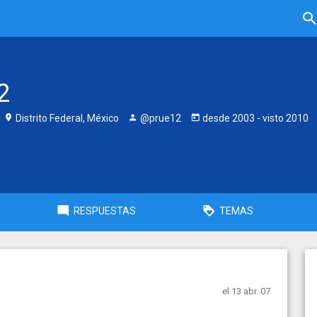
2
Distrito Federal, México
@prue12
desde
2003
- visto
2010
RESPUESTAS
TEMAS
el 13 abr. 07