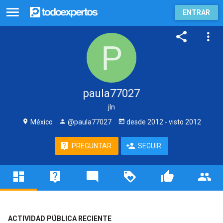
ENTRAR
paula77027
jln
México
@paula77027
desde
2012
- visto
2012
PREGUNTAR
SEGUIR
ACTIVIDAD PÚBLICA RECIENTE