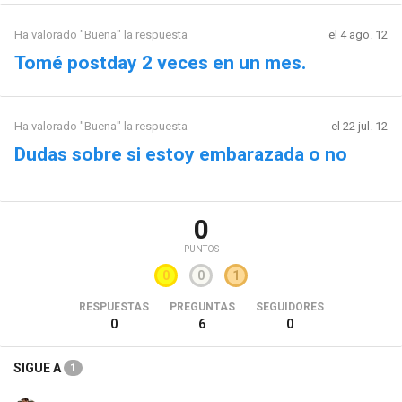
Ha valorado "Buena" la respuesta
el 4 ago. 12
Tomé postday 2 veces en un mes.
Ha valorado "Buena" la respuesta
el 22 jul. 12
Dudas sobre si estoy embarazada o no
0
PUNTOS
0
0
1
RESPUESTAS
PREGUNTAS
SEGUIDORES
0
6
0
SIGUE A
1