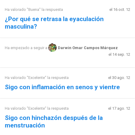
Ha valorado "Buena" la respuesta
el 16 oct. 12
¿Por qué se retrasa la eyaculación
masculina?
Ha empezado a seguir a
Darwin Omar Campos Márquez
el 14 sep. 12
Ha valorado "Excelente" la respuesta
el 30 ago. 12
Sigo con inflamación en senos y vientre
Ha valorado "Excelente" la respuesta
el 17 ago. 12
Sigo con hinchazón después de la
menstruación