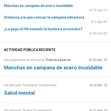
Manchas en campana de acero inoxidable
el 16 sep. 10
Distancia a la que colocar la campana extractora
el 3 ago. 09
¿Le pago el IVA estando la factura a su nombre?
el 30 mar. 09
ACTIVIDAD PÚBLICA RECIENTE
Ha preguntado en el tema en
Trucos caseros
el 16 sep. 10
Manchas en campana de acero inoxidable
Ha valorado "Excelente" la respuesta
el 24 feb. 10
Salud mental
Ha valorado "Buena" la respuesta
el 11 ene. 10