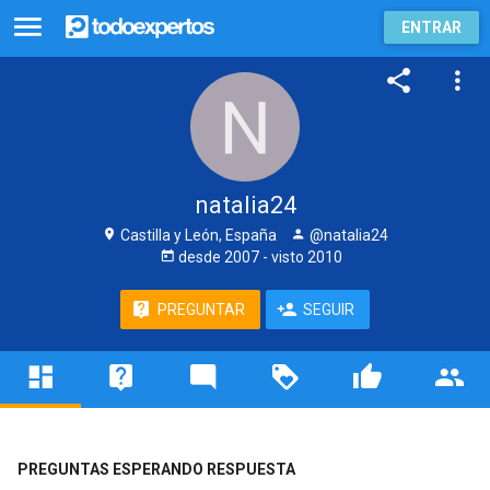
ENTRAR
natalia24
Castilla y León, España
@natalia24
desde
2007
- visto
2010
PREGUNTAR
SEGUIR
PREGUNTAS ESPERANDO RESPUESTA