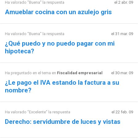
Ha valorado "Buena" la respuesta
el 2 abr. 09
Amueblar cocina con un azulejo gris
Ha valorado "Buena" la respuesta
el 31 mar. 09
¿Qué puedo y no puedo pagar con mi
hipoteca?
Ha preguntado en el tema en
Fiscalidad empresarial
el 30 mar. 09
¿Le pago el IVA estando la factura a su
nombre?
Ha valorado "Excelente" la respuesta
el 22 feb. 09
Derecho: servidumbre de luces y vistas