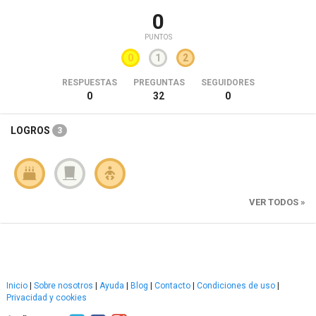
0
PUNTOS
0
1
2
RESPUESTAS
PREGUNTAS
SEGUIDORES
0
32
0
LOGROS
3
VER TODOS »
Inicio
|
Sobre nosotros
|
Ayuda
|
Blog
|
Contacto
|
Condiciones de uso
|
Privacidad y cookies