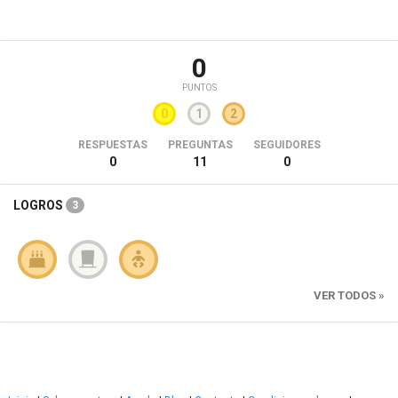
0
PUNTOS
0
1
2
RESPUESTAS
PREGUNTAS
SEGUIDORES
0
11
0
LOGROS
3
VER TODOS »