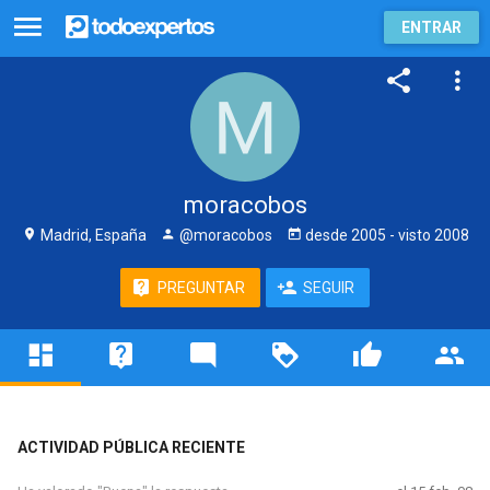
ENTRAR
moracobos
Madrid, España
@moracobos
desde
2005
- visto
2008
PREGUNTAR
SEGUIR
ACTIVIDAD PÚBLICA RECIENTE