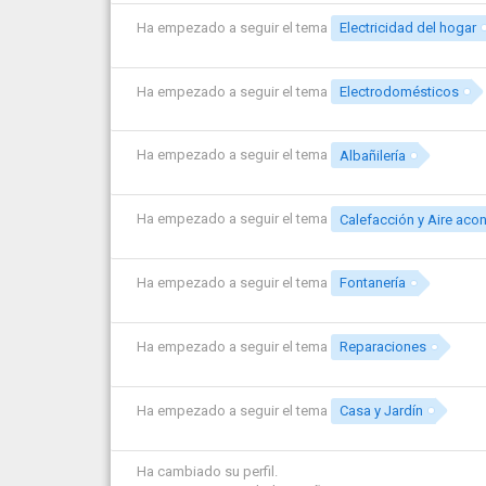
Ha empezado a seguir el tema
Electricidad del hogar
Ha empezado a seguir el tema
Electrodomésticos
Ha empezado a seguir el tema
Albañilería
Ha empezado a seguir el tema
Calefacción y Aire aco
Ha empezado a seguir el tema
Fontanería
Ha empezado a seguir el tema
Reparaciones
Ha empezado a seguir el tema
Casa y Jardín
Ha cambiado su perfil.