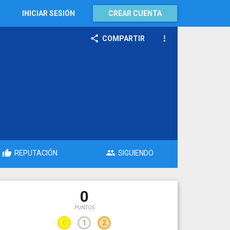
INICIAR SESIÓN
CREAR CUENTA
COMPARTIR
REPUTACIÓN
SIGUIENDO
0
PUNTOS
0
1
2