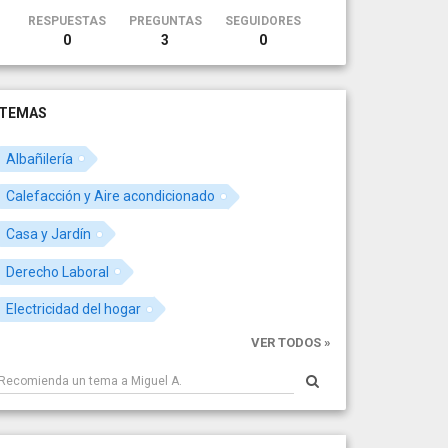
RESPUESTAS
PREGUNTAS
SEGUIDORES
0
3
0
TEMAS
Albañilería
Calefacción y Aire acondicionado
Casa y Jardín
Derecho Laboral
Electricidad del hogar
VER TODOS »