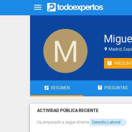
Migue
Madrid, Esp
PREGUN
RESUMEN
PREGUNTAS
ACTIVIDAD PÚBLICA RECIENTE
Ha empezado a seguir el tema
Derecho Laboral