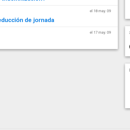
el 18 may. 09
educción de jornada
el 17 may. 09