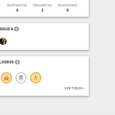
RESPUESTAS
PREGUNTAS
SEGUIDORES
0
2
0
SIGUE A
1
LOGROS
3
VER TODOS »