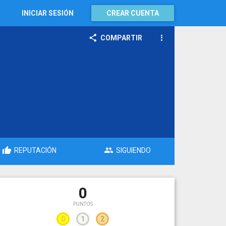
INICIAR SESIÓN
CREAR CUENTA
COMPARTIR
REPUTACIÓN
SIGUIENDO
0
PUNTOS
0
1
2