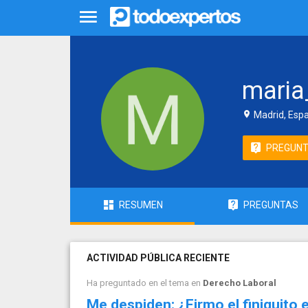
maria
Madrid, Esp
PREGUN
RESUMEN
PREGUNTAS
ACTIVIDAD PÚBLICA RECIENTE
Ha preguntado en el tema en
Derecho Laboral
Me despiden: ¿Firmo el finiquito