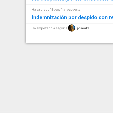
Ha valorado "Buena" la respuesta
Indemnización por despido con r
Ha empezado a seguir a
joseaf2