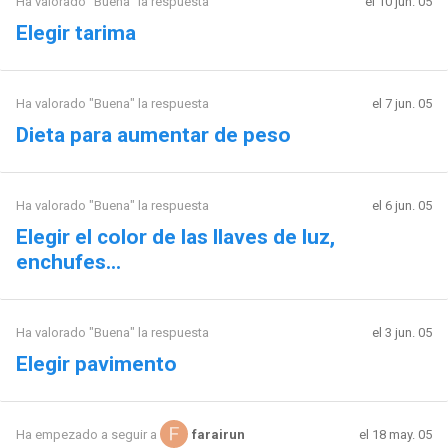
Ha valorado "Buena" la respuesta
el 10 jun. 05
Elegir tarima
Ha valorado "Buena" la respuesta
el 7 jun. 05
Dieta para aumentar de peso
Ha valorado "Buena" la respuesta
el 6 jun. 05
Elegir el color de las llaves de luz,
enchufes...
Ha valorado "Buena" la respuesta
el 3 jun. 05
Elegir pavimento
el 18 may. 05
Ha empezado a seguir a
farairun