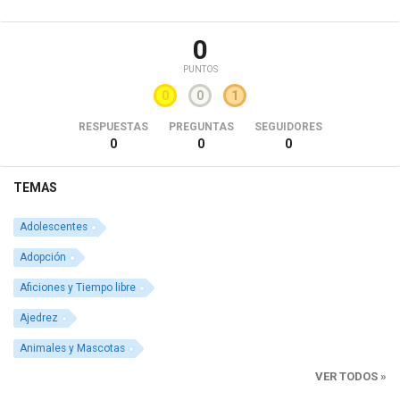
0
PUNTOS
0
0
1
RESPUESTAS
PREGUNTAS
SEGUIDORES
0
0
0
TEMAS
Adolescentes
Adopción
Aficiones y Tiempo libre
Ajedrez
Animales y Mascotas
VER TODOS »