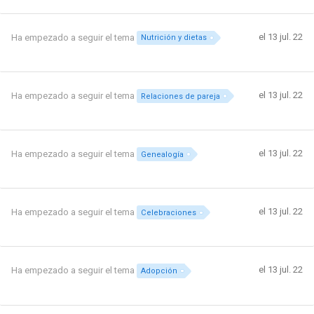
el 13 jul. 22
Ha empezado a seguir el tema
Nutrición y dietas
el 13 jul. 22
Ha empezado a seguir el tema
Relaciones de pareja
el 13 jul. 22
Ha empezado a seguir el tema
Genealogía
el 13 jul. 22
Ha empezado a seguir el tema
Celebraciones
el 13 jul. 22
Ha empezado a seguir el tema
Adopción