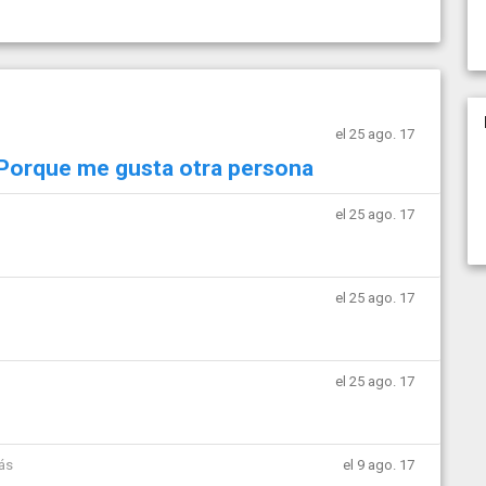
el 25 ago. 17
 Porque me gusta otra persona
el 25 ago. 17
el 25 ago. 17
el 25 ago. 17
ás
el 9 ago. 17