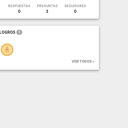
RESPUESTAS
PREGUNTAS
SEGUIDORES
0
3
0
LOGROS
1
VER TODOS »