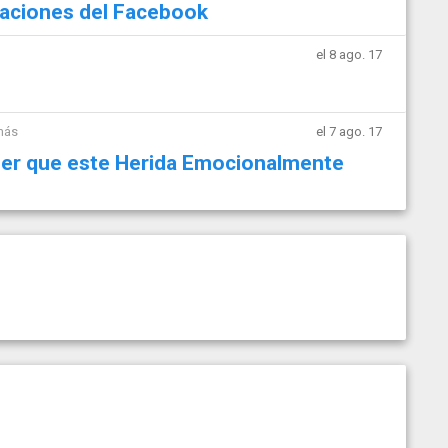
caciones del Facebook
el 8 ago. 17
más
el 7 ago. 17
er que este Herida Emocionalmente