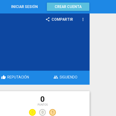
INICIAR SESIÓN
CREAR CUENTA
COMPARTIR
REPUTACIÓN
SIGUIENDO
0
PUNTOS
0
0
1