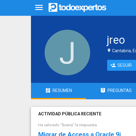
jreo
Cantabria, 
SEGUIR
RESUMEN
PREGUNTAS
ACTIVIDAD PÚBLICA RECIENTE
Ha valorado "Buena" la respuesta
Migrar de Access a Oracle 9i