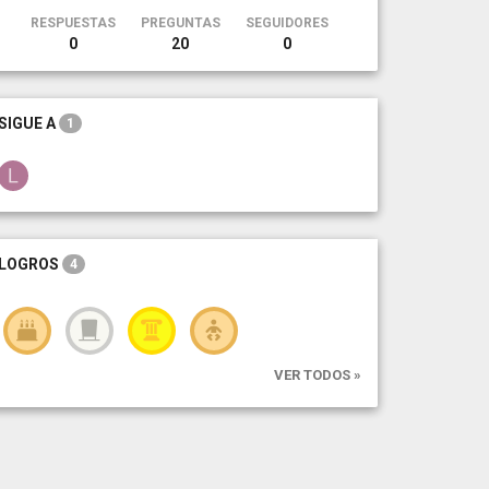
RESPUESTAS
PREGUNTAS
SEGUIDORES
0
20
0
SIGUE A
1
LOGROS
4
VER TODOS »