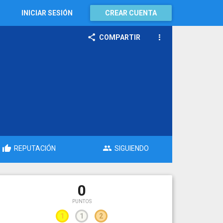
INICIAR SESIÓN
CREAR CUENTA
COMPARTIR
REPUTACIÓN
SIGUIENDO
0
PUNTOS
1
1
2