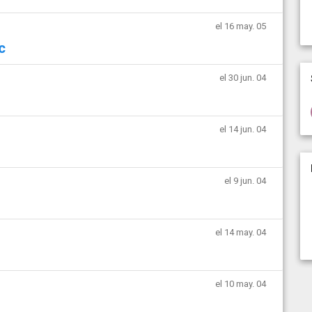
el 16 may. 05
c
el 30 jun. 04
el 14 jun. 04
el 9 jun. 04
el 14 may. 04
el 10 may. 04