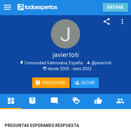
ENTRAR
javiertoti
Comunidad Valenciana, España
@javiertoti
desde
2005
- visto
2022
PREGUNTAR
SEGUIR
PREGUNTAS ESPERANDO RESPUESTA