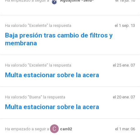
el 18 jul. 16
Ha empezado a seguir a
Aguajome -Selu-
Ha valorado "Excelente" la respuesta
el 1 sep. 13
Baja presión tras cambio de filtros y
membrana
Ha valorado "Excelente" la respuesta
el 25 ene. 07
Multa estacionar sobre la acera
Ha valorado "Buena" la respuesta
el 20 ene. 07
Multa estacionar sobre la acera
el 1 mar. 06
Ha empezado a seguir a
can02