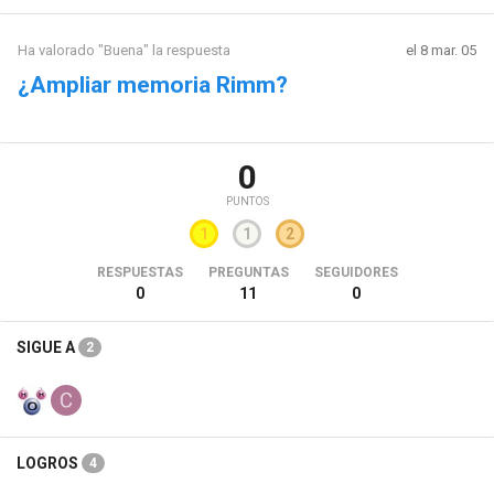
Ha valorado "Buena" la respuesta
el 8 mar. 05
¿Ampliar memoria Rimm?
0
PUNTOS
1
1
2
RESPUESTAS
PREGUNTAS
SEGUIDORES
0
11
0
SIGUE A
2
LOGROS
4