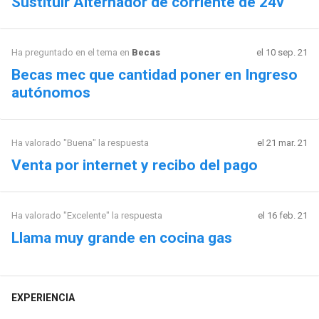
Sustituir Alternador de corriente de 24v
Ha preguntado en el tema en
Becas
el 10 sep. 21
Becas mec que cantidad poner en Ingreso
autónomos
Ha valorado "Buena" la respuesta
el 21 mar. 21
Venta por internet y recibo del pago
Ha valorado "Excelente" la respuesta
el 16 feb. 21
Llama muy grande en cocina gas
EXPERIENCIA