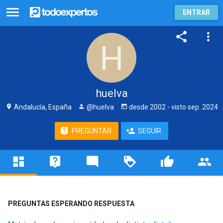
ENTRAR
huelva
Andalucía, España
@huelva
desde
2002
- visto
sep. 2024
PREGUNTAR
SEGUIR
PREGUNTAS ESPERANDO RESPUESTA