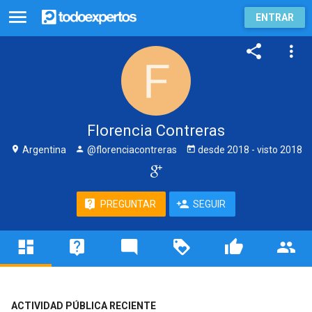
ENTRAR
Florencia Contreras
Argentina
@florenciacontreras
desde
2018
- visto
2018
PREGUNTAR
SEGUIR
ACTIVIDAD PÚBLICA RECIENTE