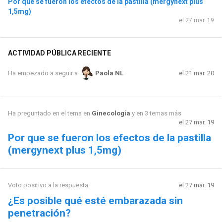
Por que se fueron los efectos de la pastilla (mergynext plus
1,5mg)
el 27 mar. 19
ACTIVIDAD PÚBLICA RECIENTE
el 21 mar. 20
Ha empezado a seguir a
Paola NL
Ha preguntado en el tema en
Ginecología
y en 3 temas más
el 27 mar. 19
Por que se fueron los efectos de la pastilla
(mergynext plus 1,5mg)
Voto positivo a la respuesta
el 27 mar. 19
¿Es posible qué esté embarazada sin
penetración?