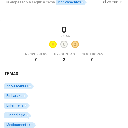
el 26 mar. 19
Ha empezado a seguir el tema
Medicamentos
0
PUNTOS
0
0
2
RESPUESTAS
PREGUNTAS
SEGUIDORES
0
3
0
TEMAS
Adolescentes
Embarazo
Enfermería
Ginecología
Medicamentos