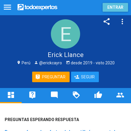
ENTRAR
Erick Llance
Perú
@erickcayro
desde
2019
- visto
2020
PREGUNTAR
SEGUIR
PREGUNTAS ESPERANDO RESPUESTA