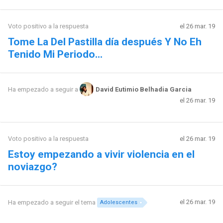
Voto positivo a la respuesta
el 26 mar. 19
Tome La Del Pastilla día después Y No Eh
Tenido Mi Periodo...
Ha empezado a seguir a
David Eutimio Belhadia Garcia
el 26 mar. 19
Voto positivo a la respuesta
el 26 mar. 19
Estoy empezando a vivir violencia en el
noviazgo?
el 26 mar. 19
Ha empezado a seguir el tema
Adolescentes