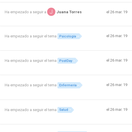
el 26 mar. 19
Ha empezado a seguir a
Juana Torres
el 26 mar. 19
Ha empezado a seguir el tema
Psicología
el 26 mar. 19
Ha empezado a seguir el tema
PostDay
el 26 mar. 19
Ha empezado a seguir el tema
Enfermería
el 26 mar. 19
Ha empezado a seguir el tema
Salud