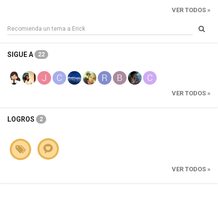
VER TODOS »
SIGUE A
22
VER TODOS »
LOGROS
2
VER TODOS »