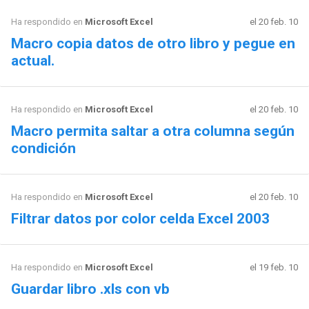
Ha respondido en
Microsoft Excel
el 20 feb. 10
Macro copia datos de otro libro y pegue en
actual.
Ha respondido en
Microsoft Excel
el 20 feb. 10
Macro permita saltar a otra columna según
condición
Ha respondido en
Microsoft Excel
el 20 feb. 10
Filtrar datos por color celda Excel 2003
Ha respondido en
Microsoft Excel
el 19 feb. 10
Guardar libro .xls con vb