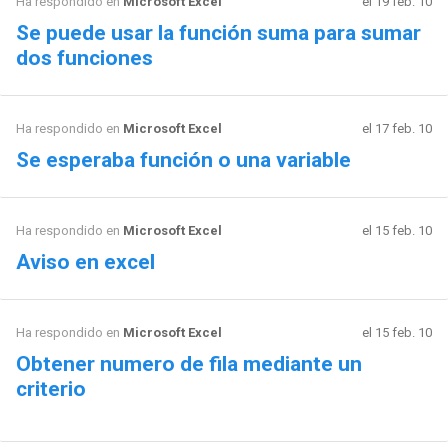
Ha respondido en
Microsoft Excel
el 19 feb. 10
Se puede usar la función suma para sumar
dos funciones
Ha respondido en
Microsoft Excel
el 17 feb. 10
Se esperaba función o una variable
Ha respondido en
Microsoft Excel
el 15 feb. 10
Aviso en excel
Ha respondido en
Microsoft Excel
el 15 feb. 10
Obtener numero de fila mediante un
criterio