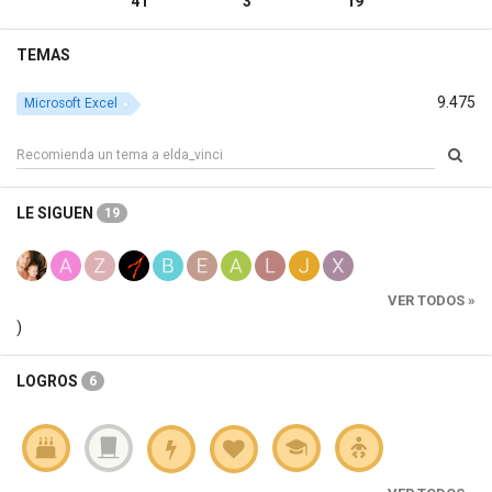
41
3
19
TEMAS
9.475
Microsoft Excel
LE SIGUEN
19
VER TODOS »
)
LOGROS
6