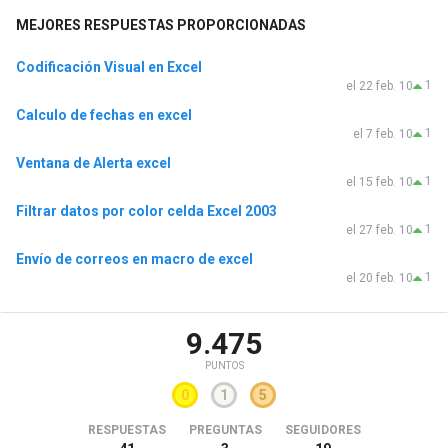
MEJORES RESPUESTAS PROPORCIONADAS
Codificación Visual en Excel
1
el 22 feb. 10
Calculo de fechas en excel
1
el 7 feb. 10
Ventana de Alerta excel
1
el 15 feb. 10
Filtrar datos por color celda Excel 2003
1
el 27 feb. 10
Envío de correos en macro de excel
1
el 20 feb. 10
9.475
PUNTOS
0
1
5
RESPUESTAS
PREGUNTAS
SEGUIDORES