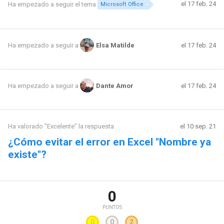
el 17 feb. 24
Ha empezado a seguir el tema
Microsoft Office
el 17 feb. 24
Ha empezado a seguir a
Elsa Matilde
el 17 feb. 24
Ha empezado a seguir a
Dante Amor
Ha valorado "Excelente" la respuesta
el 10 sep. 21
¿Cómo evitar el error en Excel "Nombre ya
existe"?
0
PUNTOS
0
0
2