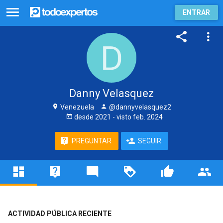
ENTRAR
Danny Velasquez
Venezuela
@dannyvelasquez2
desde
2021
- visto
feb. 2024
PREGUNTAR
SEGUIR
ACTIVIDAD PÚBLICA RECIENTE