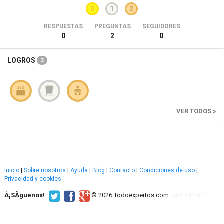
0
1
2
RESPUESTAS
PREGUNTAS
SEGUIDORES
0
2
0
LOGROS
3
VER TODOS »
Inicio
|
Sobre nosotros
|
Ayuda
|
Blog
|
Contacto
|
Condiciones de uso
|
Privacidad y cookies
Â¡SÃ­guenos!
© 2026 Todoexpertos.com.
v4.2.51120.1