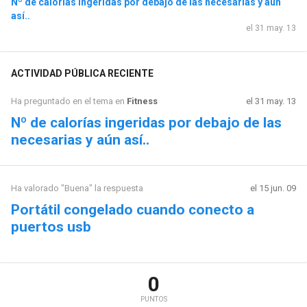
Nº de calorías ingeridas por debajo de las necesarias y aún
así..
el 31 may. 13
ACTIVIDAD PÚBLICA RECIENTE
Ha preguntado en el tema en
Fitness
el 31 may. 13
Nº de calorías ingeridas por debajo de las
necesarias y aún así..
Ha valorado "Buena" la respuesta
el 15 jun. 09
Portátil congelado cuando conecto a
puertos usb
0
PUNTOS