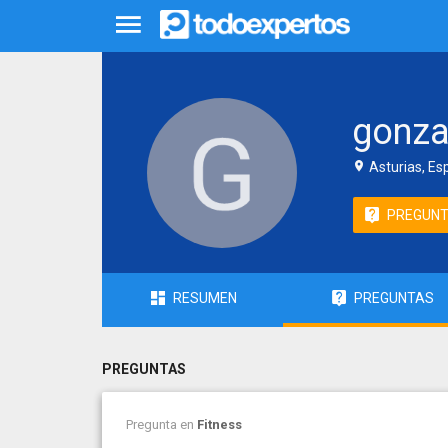
gonza
Asturias, Es
PREGUN
RESUMEN
PREGUNTAS
PREGUNTAS
Pregunta en
Fitness