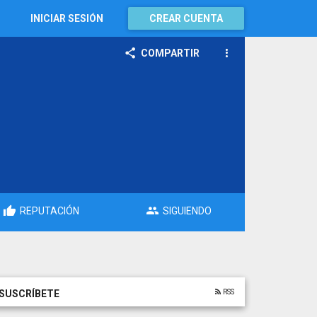
INICIAR SESIÓN
CREAR CUENTA
COMPARTIR
REPUTACIÓN
SIGUIENDO
RSS
SUSCRÍBETE