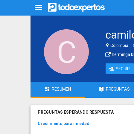
camil
Colombia
herminga.b
SEGUIR
RESUMEN
PREGUNTAS
PREGUNTAS ESPERANDO RESPUESTA
Crecimiento para mi edad