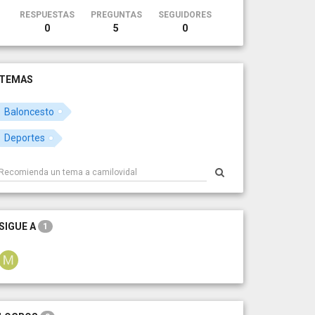
RESPUESTAS
PREGUNTAS
SEGUIDORES
0
5
0
TEMAS
Baloncesto
Deportes
SIGUE A
1