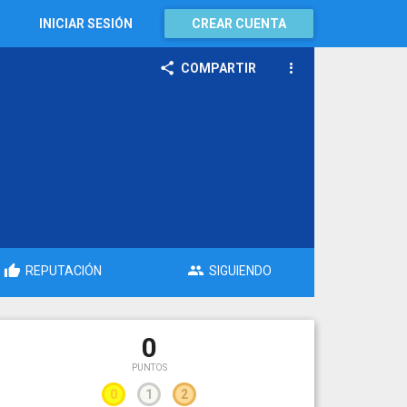
INICIAR SESIÓN
CREAR CUENTA
COMPARTIR
REPUTACIÓN
SIGUIENDO
0
PUNTOS
0
1
2