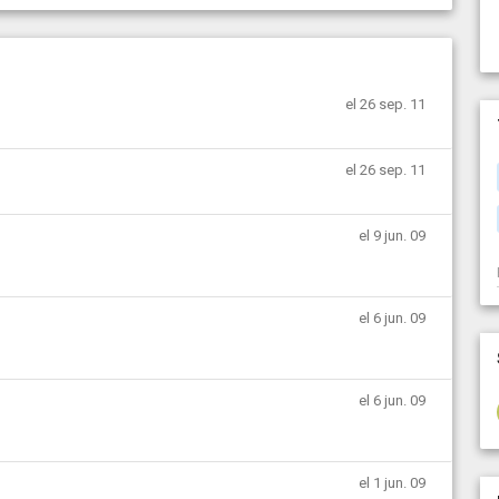
el 26 sep. 11
el 26 sep. 11
el 9 jun. 09
el 6 jun. 09
el 6 jun. 09
el 1 jun. 09