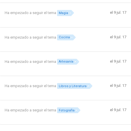
el 9 jul. 17
Ha empezado a seguir el tema
Magia
el 9 jul. 17
Ha empezado a seguir el tema
Cocina
el 9 jul. 17
Ha empezado a seguir el tema
Artesanía
el 9 jul. 17
Ha empezado a seguir el tema
Libros y Literatura
el 9 jul. 17
Ha empezado a seguir el tema
Fotografía