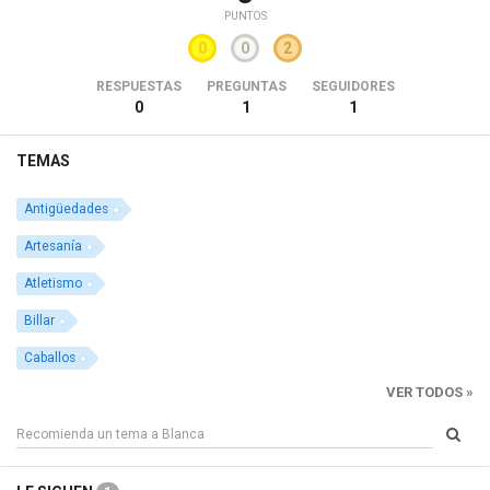
PUNTOS
0
0
2
RESPUESTAS
PREGUNTAS
SEGUIDORES
0
1
1
TEMAS
Antigüedades
Artesanía
Atletismo
Billar
Caballos
VER TODOS »