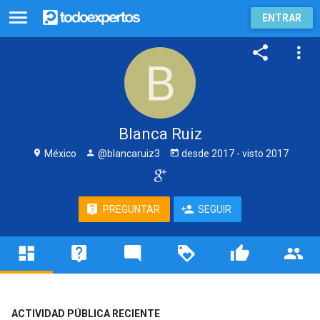
ENTRAR
Blanca Ruiz
México
@blancaruiz3
desde
2017
- visto
2017
PREGUNTAR
SEGUIR
ACTIVIDAD PÚBLICA RECIENTE