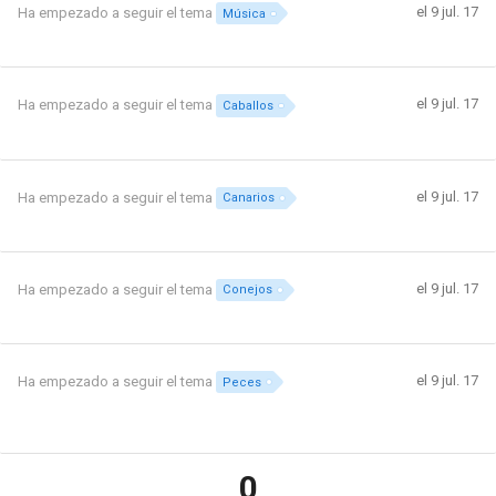
el 9 jul. 17
Ha empezado a seguir el tema
Música
el 9 jul. 17
Ha empezado a seguir el tema
Caballos
el 9 jul. 17
Ha empezado a seguir el tema
Canarios
el 9 jul. 17
Ha empezado a seguir el tema
Conejos
el 9 jul. 17
Ha empezado a seguir el tema
Peces
0