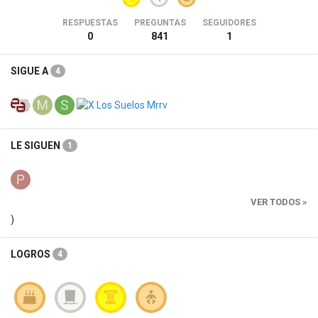
RESPUESTAS
PREGUNTAS
SEGUIDORES
0
841
1
SIGUE A
4
LE SIGUEN
1
VER TODOS »
)
LOGROS
4