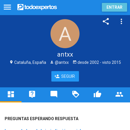
ENTRAR
antxx
Cataluña, España
@antxx
desde
2002
- visto
2015
SEGUIR
PREGUNTAS ESPERANDO RESPUESTA