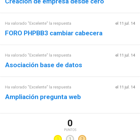
Creación de empresa desde cero
Ha valorado "Excelente" la respuesta
el 11 jul. 14
FORO PHPBB3 cambiar cabecera
Ha valorado "Excelente" la respuesta
el 11 jul. 14
Asociación base de datos
Ha valorado "Excelente" la respuesta
el 11 jul. 14
Ampliación pregunta web
0
PUNTOS
1
1
2