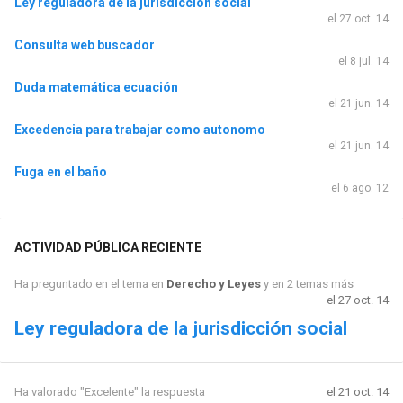
Ley reguladora de la jurisdicción social
el 27 oct. 14
Consulta web buscador
el 8 jul. 14
Duda matemática ecuación
el 21 jun. 14
Excedencia para trabajar como autonomo
el 21 jun. 14
Fuga en el baño
el 6 ago. 12
ACTIVIDAD PÚBLICA RECIENTE
Ha preguntado en el tema en
Derecho y Leyes
y en 2 temas más
el 27 oct. 14
Ley reguladora de la jurisdicción social
Ha valorado "Excelente" la respuesta
el 21 oct. 14