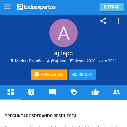
ENTRAR
ajilapc
Madrid, España
@ajilapc
desde
2010
- visto
2011
PREGUNTAR
SEGUIR
PREGUNTAS ESPERANDO RESPUESTA