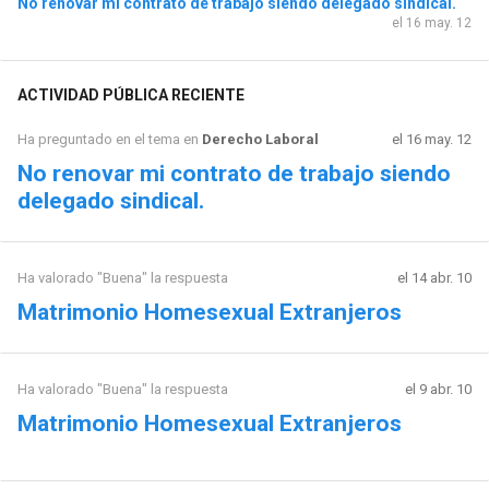
No renovar mi contrato de trabajo siendo delegado sindical.
el 16 may. 12
ACTIVIDAD PÚBLICA RECIENTE
Ha preguntado en el tema en
Derecho Laboral
el 16 may. 12
No renovar mi contrato de trabajo siendo
delegado sindical.
Ha valorado "Buena" la respuesta
el 14 abr. 10
Matrimonio Homesexual Extranjeros
Ha valorado "Buena" la respuesta
el 9 abr. 10
Matrimonio Homesexual Extranjeros