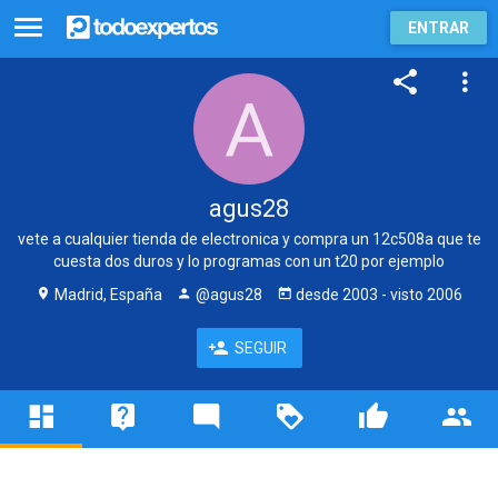
ENTRAR
agus28
vete a cualquier tienda de electronica y compra un 12c508a que te
cuesta dos duros y lo programas con un t20 por ejemplo
Madrid, España
@agus28
desde
2003
- visto
2006
SEGUIR