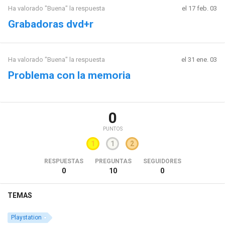
Ha valorado "Buena" la respuesta
el 17 feb. 03
Grabadoras dvd+r
Ha valorado "Buena" la respuesta
el 31 ene. 03
Problema con la memoria
0
PUNTOS
1
1
2
RESPUESTAS
PREGUNTAS
SEGUIDORES
0
10
0
TEMAS
Playstation