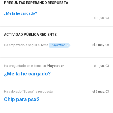
PREGUNTAS ESPERANDO RESPUESTA
¿Me la he cargado?
el 1 jun. 03
ACTIVIDAD PÚBLICA RECIENTE
el 3 may. 06
Ha empezado a seguir el tema
Playstation
Ha preguntado en el tema en
Playstation
el 1 jun. 03
¿Me la he cargado?
Ha valorado "Buena" la respuesta
el 9 may. 03
Chip para psx2