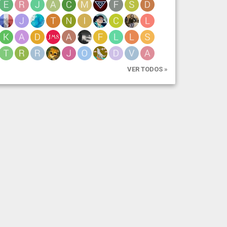
VER TODOS »