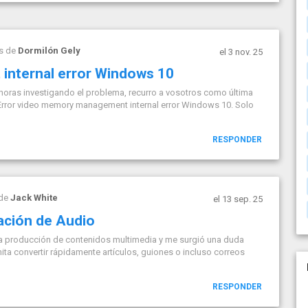
s de
Dormilón Gely
el 3 nov. 25
internal error Windows 10
horas investigando el problema, recurro a vosotros como última
r: Error video memory management internal error Windows 10. Solo
RESPONDER
 de
Jack White
el 13 sep. 25
ación de Audio
a producción de contenidos multimedia y me surgió una duda
ta convertir rápidamente artículos, guiones o incluso correos
RESPONDER