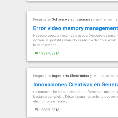
Pregunta en
Software y aplicaciones
y en 4 temas má
Error video memory management 
Necesito vuestra inestimable ayuda. Después de pasar 
opción. Mi portátil a menudo se reinicia dando el erro
lo hace cuando...
1 RESPUESTA
Pregunta en
Ingeniería Electrónica
y en 1 temas más
Innovaciones Creativas en Gener
Últimamente he estado explorando formas de mejorar l
bastante compleja: ¿Existe alguna herramienta que permi
electrónicos en audio...
1 RESPUESTA