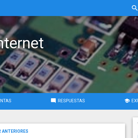
nternet
UNTAS
RESPUESTAS
EX
R ANTERIORES