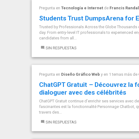
Pregunta en
Tecnología e Internet
de
Francis Randal
Students Trust DumpsArena for Ef
Trusted by Professionals Across the Globe Thousands
day. From entry-level IT professionals to experienced
candidates from all...
SIN RESPUESTAS
Pregunta en
Diseño Gráfico Web
y en 1 temas más de
ChatGPT Gratuit – Découvrez la 
dialoguer avec des célébrités
ChatGPT Gratuit continue d’enrichir ses services avec de
fascinantes est la fonctionnalité Personnage Chatbot, 
travers des...
SIN RESPUESTAS