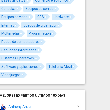
Bases de datos
Comercio electrónico
Consolas
Equipos de sonido
Equipos de video
GPS
Hardware
Internet
Juegos de ordenador
Multimedia
Programación
Redes de computadores
Seguridad Informática
Sistemas Operativos
Software y aplicaciones
Telefonía Móvil
Videojuegos
MEJORES EXPERTOS ÚLTIMOS 100 DÍAS
25
Anthony Anson