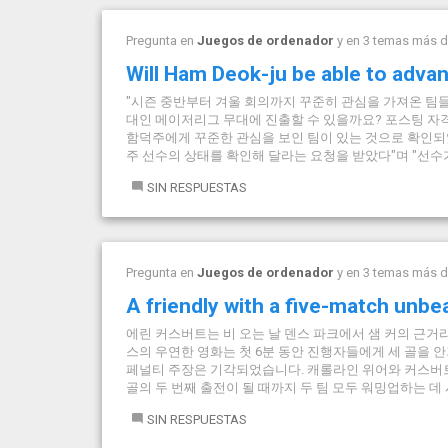
Pregunta en
Juegos de ordenador
y en 3 temas más 
Will Ham Deok-ju be able to adva
"시즌 중반부터 겨울 회의까지 꾸준히 관심을 가져온 팀들이
대인 메이저리그 무대에 진출할 수 있을까요? 포스팅 자
함덕주에게 꾸준한 관심을 보인 팀이 있는 것으로 확인되었
주 선수의 상태를 확인해 달라는 요청을 받았다"며 "선수가
SIN RESPUESTAS
Pregunta en
Juegos de ordenador
y en 3 temas más 
A friendly with a five-match unbe
에린 커스버트는 비 오는 날 덴스 파크에서 샘 커의 근거
스의 우연한 영화는 첫 6분 동안 진행자들에게 세 골을
페널티 주장은 기각되었습니다. 캐롤라인 위어와 커스버
골의 두 번째 출전이 될 때까지 두 팀 모두 워밍업하는 데 시
SIN RESPUESTAS