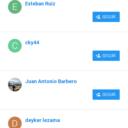
Exteban Ruiz
SEGUIR
cky44
SEGUIR
Juan Antonio Barbero
SEGUIR
deyker lezama