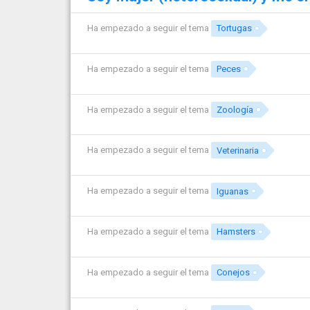
Ha empezado a seguir el tema
Tortugas
Ha empezado a seguir el tema
Peces
Ha empezado a seguir el tema
Zoología
Ha empezado a seguir el tema
Veterinaria
Ha empezado a seguir el tema
Iguanas
Ha empezado a seguir el tema
Hamsters
Ha empezado a seguir el tema
Conejos