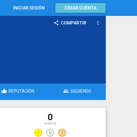
INICIAR SESIÓN
CREAR CUENTA
COMPARTIR
REPUTACIÓN
SIGUIENDO
0
PUNTOS
0
0
1