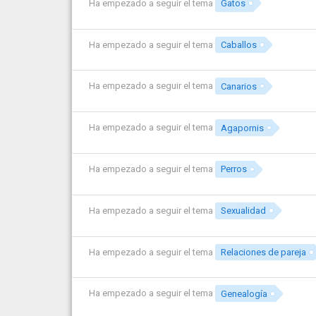
Ha empezado a seguir el tema
Gatos
Ha empezado a seguir el tema
Caballos
Ha empezado a seguir el tema
Canarios
Ha empezado a seguir el tema
Agapornis
Ha empezado a seguir el tema
Perros
Ha empezado a seguir el tema
Sexualidad
Ha empezado a seguir el tema
Relaciones de pareja
Ha empezado a seguir el tema
Genealogía