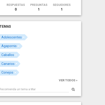
RESPUESTAS
PREGUNTAS
SEGUIDORES
0
1
1
TEMAS
Adolescentes
Agapornis
Caballos
Canarios
Conejos
VER TODOS »