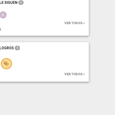
LE SIGUEN
1
VER TODOS »
)
LOGROS
1
VER TODOS »