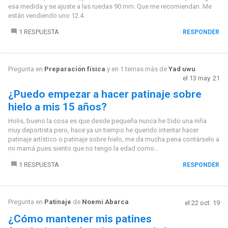
esa medida y se ajuste a las ruedas 90 mm. Que me recomiendan. Me
están vendiendo uno 12.4.
1 RESPUESTA
RESPONDER
Pregunta en
Preparación física
y en 1 temas más de
Yad uwu
el 13 may. 21
¿Puedo empezar a hacer patinaje sobre
hielo a mis 15 años?
Holis, bueno la cosa es que desde pequeña nunca he Sido una niña
muy deportista pero, hace ya un tiempo he querido intentar hacer
patinaje artístico o patinaje sobre hielo, me da mucha pena contárselo a
mi mamá pues siento que no tengo la edad como...
1 RESPUESTA
RESPONDER
Pregunta en
Patinaje
de
Noemi Abarca
el 22 oct. 19
¿Cómo mantener mis patines