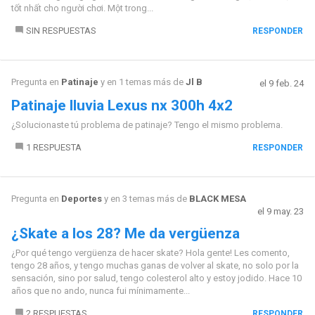
tốt nhất cho người chơi. Một trong...
SIN RESPUESTAS
RESPONDER
Pregunta en
Patinaje
y en 1 temas más de
Jl B
el 9 feb. 24
Patinaje lluvia Lexus nx 300h 4x2
¿Solucionaste tú problema de patinaje? Tengo el mismo problema.
1 RESPUESTA
RESPONDER
Pregunta en
Deportes
y en 3 temas más de
BLACK MESA
el 9 may. 23
¿Skate a los 28? Me da vergüenza
¿Por qué tengo vergüenza de hacer skate? Hola gente! Les comento,
tengo 28 años, y tengo muchas ganas de volver al skate, no solo por la
sensación, sino por salud, tengo colesterol alto y estoy jodido. Hace 10
años que no ando, nunca fui mínimamente...
2 RESPUESTAS
RESPONDER