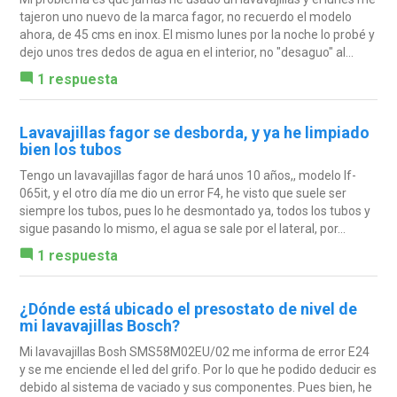
tajeron uno nuevo de la marca fagor, no recuerdo el modelo
ahora, de 45 cms en inox. El mismo lunes por la noche lo probé y
dejo unos tres dedos de agua en el interior, no "desaguo" al...
1 respuesta
Lavavajillas fagor se desborda, y ya he limpiado
bien los tubos
Tengo un lavavajillas fagor de hará unos 10 años,, modelo lf-
065it, y el otro día me dio un error F4, he visto que suele ser
siempre los tubos, pues lo he desmontado ya, todos los tubos y
sigue pasando lo mismo, el agua se sale por el lateral, por...
1 respuesta
¿Dónde está ubicado el presostato de nivel de
mi lavavajillas Bosch?
Mi lavavajillas Bosh SMS58M02EU/02 me informa de error E24
y se me enciende el led del grifo. Por lo que he podido deducir es
debido al sistema de vaciado y sus componentes. Pues bien, he