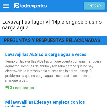
ENTRAR
Lavavajillas fagor vf 14p elengace plus no
carga agua
PREGUNTAS Y RESPUESTAS RELACIONADAS
Lavavajillas AEG solo carga agua a veces
Tengo un lavavajillas AEG Favorit que cuenta con una manguera
aquastop. Después de abrirlo y revisarlo parece que no hay
electroválvula interna y solo cuenta con la del aquastop. El
problema es que no carga agua excepto si desconecto la
manguera del...
3 respuestas
Mi lavavajillas Edesa ya empieza con los
problemas