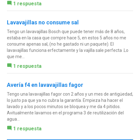
1 respuesta
Lavavajillas no consume sal
Tengo un lavavajillas Bosch que puede tener más de 8 años,
estaba en la casa que compre hace 5, en estos 5 años no me
consume apenas sal, (no he gastado ni un paquete). El
lavavajillas funciona erfectamente y la vajilla sale perfecta .Lo
que me...
1 respuesta
Avería f4 en lavavajillas fagor
Tengo una lavavajillas fagor con 2 años y un mes de antigüedad,
lo justo pa que ya no cubra la garantía. Empieza ha hacer el
lavado y a los pocos minutos se bloquea y me da 4 pitidos.
Avitualmente lavamos en el programa 3 de reutilización del
agua...
1 respuesta