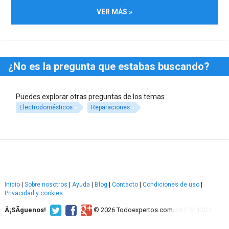
VER MÁS »
¿No es la pregunta que estabas buscando?
Puedes explorar otras preguntas de los temas
Electrodomésticos
Reparaciones
Inicio
|
Sobre nosotros
|
Ayuda
|
Blog
|
Contacto
|
Condiciones de uso
|
Privacidad y cookies
Â¡SÃ­guenos!
© 2026 Todoexpertos.com.
v4.2.51120.1