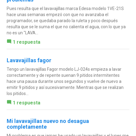
Pues resulta que el lavavajillas marca Edesa modelo 1VE-21S
hace unas semanas empezó con que no avanzaba el
programador, se quedaba parado la ruleta y poco después
resulta que se le suma el que no calienta el agua, con lo que ya
no es un "LAVA...
1 respuesta
Lavavajillas fagor
Tengo un lavavajillas Fagor modelo LJ-024s empieza a lavar
correctamente y de repente suenan 9 pitidos intermitentes
hace una pausa durante unos segundos y vuelve de nuevo a
emitir 9 pitidos y así sucesivamente. Mientras que se realizan
los pitidos...
1 respuesta
Mi lavavajillas nuevo no desagua
completamente
Mi problema es que jamas he usado un lavavajillas y el lunes me