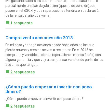
Me gustaría saber si es buen momento para rescatar total o
parcialmente un plan de jubilación (que no de pensión)que
poseo en el BSCH, y que repercusiones tendira en declaración
de la renta del año que viene.
1 respuesta
Compra venta acciones año 2013
En mi caso yo tengo acciones desde hace años en las que
pierdo mucho y creo no se van a recuperar. En el 2012 he
comprado y vendido acciones (operaciones menos 1 año) con
alguna ganancia y que voy a compensar vendiendo parte de las
acciones que tengo...
2 respuestas
¿Cómo puedo empezar a invertir con poco
dinero?
¿Cómo puedo empezar a invertir con poco dinero?
2 respuestas