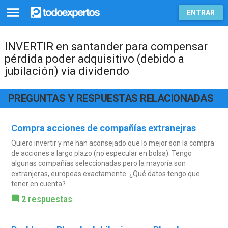
ENTRAR
INVERTIR en santander para compensar
pérdida poder adquisitivo (debido a
jubilación) vía dividendo
PREGUNTAS Y RESPUESTAS RELACIONADAS
Compra acciones de compañías extranejras
Quiero invertir y me han aconsejado que lo mejor son la compra
de acciones a largo plazo (no especular en bolsa). Tengo
algunas compañías seleccionadas pero la mayoría son
extranjeras, europeas exactamente. ¿Qué datos tengo que
tener en cuenta?...
2 respuestas