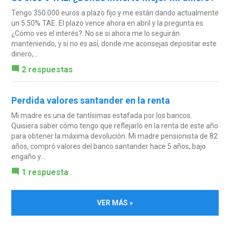
Tengo 350.000 euros a plazo fijo y me están dando actualmente
un 5.50% TAE. El plazo vence ahora en abril y la pregunta es
¿Cómo ves el interés?. No se si ahora me lo seguirán
manteniendo, y si no es así, donde me aconsejas depositar este
dinero,...
2 respuestas
Perdida valores santander en la renta
Mi madre es una de tantísimas estafada por los bancos.
Quisiera saber cómo tengo que reflejarlo en la renta de este año
para obtener la máxima devolución. Mi madre pensionista de 82
años, compró valores del banco santander hace 5 años, bajo
engaño y...
1 respuesta
VER MÁS »