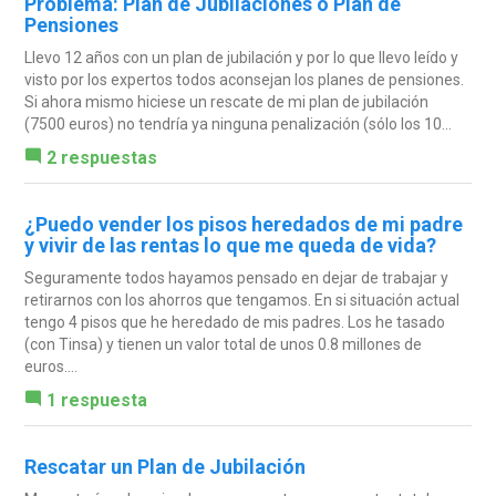
Problema: Plan de Jubilaciones o Plan de
Pensiones
Llevo 12 años con un plan de jubilación y por lo que llevo leído y
visto por los expertos todos aconsejan los planes de pensiones.
Si ahora mismo hiciese un rescate de mi plan de jubilación
(7500 euros) no tendría ya ninguna penalización (sólo los 10...
2 respuestas
¿Puedo vender los pisos heredados de mi padre
y vivir de las rentas lo que me queda de vida?
Seguramente todos hayamos pensado en dejar de trabajar y
retirarnos con los ahorros que tengamos. En si situación actual
tengo 4 pisos que he heredado de mis padres. Los he tasado
(con Tinsa) y tienen un valor total de unos 0.8 millones de
euros....
1 respuesta
Rescatar un Plan de Jubilación