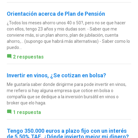
Orientación acerca de Plan de Pensión
¿Todos los meses ahorro unos 40 o 50?, pero no se que hacer
con ellos, tengo 23 años y mis dudas son: - Saber que me
conviene más, si un plan ahorro, plan de jubilación, cuenta
ahorro,... (supongo que habrá más alternativas) - Saber como lo
puedo...
2 respuestas
Invertir en vinos, ¿Se cotizan en bolsa?
Me gustaría saber donde dirigirme para pode invertir en vinos,
me refiero si hay alguna empresa que cotice en bolsa o
compañía que se dedique a la inversión bursátil en vinos o
broker que elo haga.
1 respuesta
Tengo 350.000 euros a plazo fijo con un interés
de 5.50% TAE. ¿Dónde invierto mejor mi dinero?