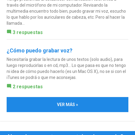
través del micrófono de mi computador. Revisando la
multimedia encuentro todo bien; puedo gravar mi voz, escucho
lo que hablo por los auriculares de cabeza, etc. Pero al hacer la
llamada...
3 respuestas
¿Cómo puedo grabar voz?
Necesitaría grabar la lectura de unos textos (solo audio), para
luego reproducirlas o en cd, mp3... Lo que pasa es que no tengo
ni idea de cómo puedo hacerlo (es un Mac OS X), no se si con el
iTunes se podrá o que me aconsejas.
2 respuestas
VER MÁS »