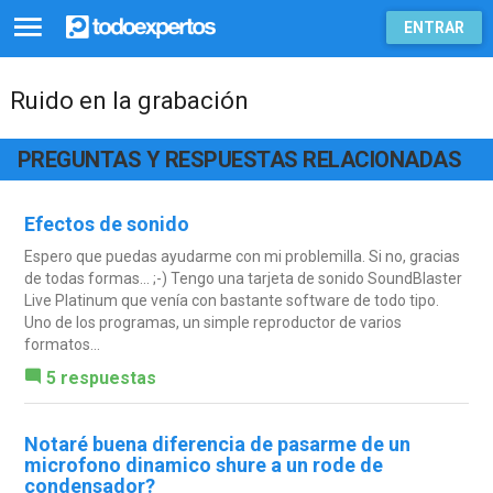
ENTRAR
Ruido en la grabación
PREGUNTAS Y RESPUESTAS RELACIONADAS
Efectos de sonido
Espero que puedas ayudarme con mi problemilla. Si no, gracias
de todas formas... ;-) Tengo una tarjeta de sonido SoundBlaster
Live Platinum que venía con bastante software de todo tipo.
Uno de los programas, un simple reproductor de varios
formatos...
5 respuestas
Notaré buena diferencia de pasarme de un
microfono dinamico shure a un rode de
condensador?