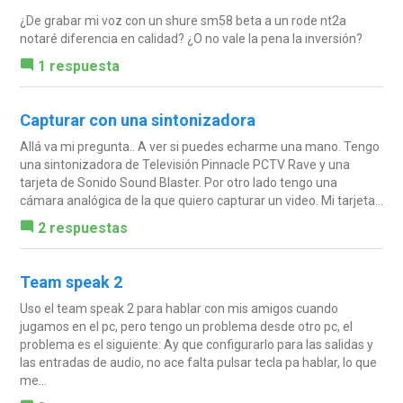
¿De grabar mi voz con un shure sm58 beta a un rode nt2a
notaré diferencia en calidad? ¿O no vale la pena la inversión?
1 respuesta
Capturar con una sintonizadora
Allá va mi pregunta.. A ver si puedes echarme una mano. Tengo
una sintonizadora de Televisión Pinnacle PCTV Rave y una
tarjeta de Sonido Sound Blaster. Por otro lado tengo una
cámara analógica de la que quiero capturar un video. Mi tarjeta...
2 respuestas
Team speak 2
Uso el team speak 2 para hablar con mis amigos cuando
jugamos en el pc, pero tengo un problema desde otro pc, el
problema es el siguiente: Ay que configurarlo para las salidas y
las entradas de audio, no ace falta pulsar tecla pa hablar, lo que
me...