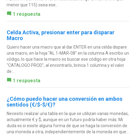
menor que 115) osea ese...
1 respuesta
Celda Activa, presionar enter para disparar
Macro
Quiero hacer una macro que al dar ENTER en una celda dispare
una macro, en la hoja "AL 1-MAR-08" en la columna A escribo un
código, lo que hace la macro es buscar ese código en otra hoja
"CATALOGO PROD", al encontrarlo, brinca 1 columna y el valor
de...
1 respuesta
¿Cómo puedo hacer una conversión en ambos
sentidos (€/$-$/€)?
Necesito realizar una tabla en la que se utilizan varias monedas,
actualmente € y $, aunque en un futuro podría haber más. Mi
duda es si existe alguna forma de que se haga la conversión de
una moneda a otra, independientemente de la moneda en que...