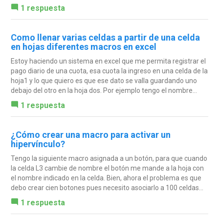
1 respuesta
Como llenar varias celdas a partir de una celda
en hojas diferentes macros en excel
Estoy haciendo un sistema en excel que me permita registrar el
pago diario de una cuota, esa cuota la ingreso en una celda de la
hoja1 y lo que quiero es que ese dato se valla guardando uno
debajo del otro en la hoja dos. Por ejemplo tengo el nombre...
1 respuesta
¿Cómo crear una macro para activar un
hipervínculo?
Tengo la siguiente macro asignada a un botón, para que cuando
la celda L3 cambie de nombre el botón me mande a la hoja con
el nombre indicado en la celda. Bien, ahora el problema es que
debo crear cien botones pues necesito asociarlo a 100 celdas...
1 respuesta