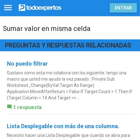
ENTRAR
Sumar valor en misma celda
PREGUNTAS Y RESPUESTAS RELACIONADAS
No puedo filtrar
Gustavo como esta me colabora con los siguiente: tengo una
macro que usted me ayudo la vez pasado : Private Sub
Worksheet_Change(ByVal Target As Range)
Application.MoveAfterReturn = False If Target.Count = 1 Then If
(Target.Column = 14 And Target <>...
1 respuesta
Lista Desplegable con más de una columna.
Necesito hacer una Lista Desplegable que cuando se abra para