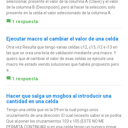
seleccionar, presente el valor de la columna A (Clave) y el valor
de la columna B (Descripción), pero al hacer la selección, solo
presente en la celda el valor seleccionado de la columna A....
1 respuesta
Ejecutar macro al cambiar el valor de una celda
Otra vez Resulta que tengo varias celdas c12, c13, i12 e i13 en
las que se crea una lista de validación mediante una macro. Y
quiero que al cambiar el valor de esas celdas se ejecute una
macro He estado viendo soluciones que habéis propuesto pero
a...
1 respuesta
Hacer que salga un msgbox al introducir una
cantidad en una celda
Tengo una celda que es la D9 en la cual pongo unos
cruzamiento de una dirección. El cual necesito saber si se podria
Que al poner los cruzamientos 103 x 105 (ESTE NO ME
PERMITA CONTINUAR si en esa celda tengo un numero impar