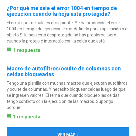
¿Por qué me sale el error 1004 en tiempo de
ejecución cuando la hoja esta protegida?
El error que me sale es el siguiente: Se ha producido el error
1004 en tiempo de ejecución: Error definido por la aplicación o el
objeto Si la hoja está desprotegida no hay problema, pero
cuando la protejo e interactúo con la celda que está...
1 respuesta
Macro de autofiltros/oculte de columnas con
celdas bloqueadas
Tengo una planilla con muchas macros que ejecutan autofiltros
y oculte de columnas. Y necesito bloquear celdas luego de que
se ingresen valores. El tema que cuando bloqueo las celdas
tengo conflicto con la ejecución de las macros. Supongo
porque...
1 respuesta
VER MÁS »