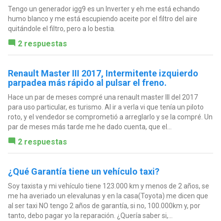
Tengo un generador igg9 es un Inverter y eh me está echando
humo blanco y me está escupiendo aceite por el filtro del aire
quitándole el filtro, pero a lo bestia.
2 respuestas
Renault Master III 2017, Intermitente izquierdo
parpadea más rápido al pulsar el freno.
Hace un par de meses compré una renault master III del 2017
para uso particular, es turismo. Al ir a verla vi que tenía un piloto
roto, y el vendedor se comprometió a arreglarlo y se la compré. Un
par de meses más tarde me he dado cuenta, que el...
2 respuestas
¿Qué Garantía tiene un vehículo taxi?
Soy taxista y mi vehículo tiene 123.000 km y menos de 2 años, se
me ha averiado un elevalunas y en la casa(Toyota) me dicen que
al ser taxi NO tengo 2 años de garantía, si no, 100.000km y, por
tanto, debo pagar yo la reparación. ¿Quería saber si,...