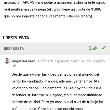
asociación APCAS y me pudiera aconsejar sobre si este curso
realmente merece la pena (el curso tiene un coste de 3500€
que no me importa pagar si realmente vale ese dinero).
1 RESPUESTA
2
RESPUESTA
Angel del Amo
, 30 años de experiencia en el sector Seguros
Desde que existen las video peritaciones el mundo del
perito ha cambiado. Y ahora, además, ya tenemos IAs
valorando daños. Lógicamente las IAs hoy no van a ir a
defender su informe al juzgado, y siguen necesitándose
peritos de verdad. Pero yo creo que el nivel de trabajo ha
caído bastante. Y por tanto, las condiciones.