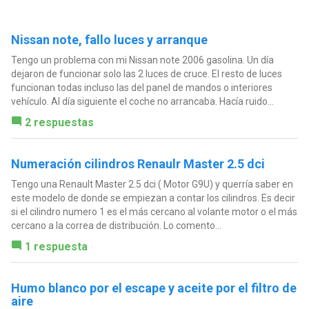
Nissan note, fallo luces y arranque
Tengo un problema con mi Nissan note 2006 gasolina. Un día
dejaron de funcionar solo las 2 luces de cruce. El resto de luces
funcionan todas incluso las del panel de mandos o interiores
vehículo. Al día siguiente el coche no arrancaba. Hacía ruido...
2 respuestas
Numeración cilindros Renaulr Master 2.5 dci
Tengo una Renault Master 2.5 dci ( Motor G9U) y querría saber en
este modelo de donde se empiezan a contar los cilindros. Es decir
si el cilindro numero 1 es el más cercano al volante motor o el más
cercano a la correa de distribución. Lo comento...
1 respuesta
Humo blanco por el escape y aceite por el filtro de
aire