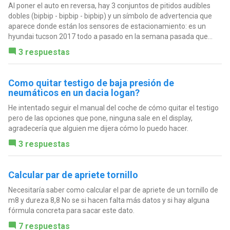
Al poner el auto en reversa, hay 3 conjuntos de pitidos audibles
dobles (bipbip - bipbip - bipbip) y un símbolo de advertencia que
aparece donde están los sensores de estacionamiento: es un
hyundai tucson 2017 todo a pasado en la semana pasada que...
3 respuestas
Como quitar testigo de baja presión de
neumáticos en un dacia logan?
He intentado seguir el manual del coche de cómo quitar el testigo
pero de las opciones que pone, ninguna sale en el display,
agradecería que alguien me dijera cómo lo puedo hacer.
3 respuestas
Calcular par de apriete tornillo
Necesitaría saber como calcular el par de apriete de un tornillo de
m8 y dureza 8,8 No se si hacen falta más datos y si hay alguna
fórmula concreta para sacar este dato.
7 respuestas