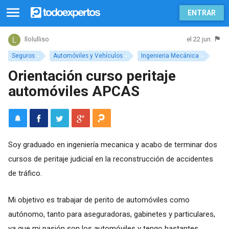
ENTRAR
el 22 jun.
llolulliso
Seguros
Automóviles y Vehículos
Ingenieria Mecánica
Orientación curso peritaje
automóviles APCAS
Soy graduado en ingeniería mecanica y acabo de terminar dos
cursos de peritaje judicial en la reconstrucción de accidentes
de tráfico.
Mi objetivo es trabajar de perito de automóviles como
autónomo, tanto para aseguradoras, gabinetes y particulares,
ya que mi pasión son los automóviles y tengo bastantes