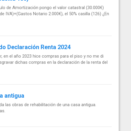
lculo de Amortización pongo el valor catastral (30.000€)
de IVA)+(Gastos Notario 2.000€), el 50% casilla (126) ¿En
do Declaración Renta 2024
er, en el año 2023 hice compras para el piso y no me di
gravar dichas compras en la declaración de la renta del
a antigua
a las obras de rehabilitación de una casa antigua.
as.