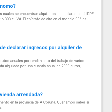
tónomo?
los cuales se encuentran alquilados, se declaran en el IRPF
lo 303 el IVA. El epígrafe de alta en el modelo 036 es
 de declarar ingresos por alquiler de
 brutos anuales por rendimiento del trabajo de varios
nda alquilada por una cuantía anual de 2000 euros,
ivienda arrendada?
ento en la provincia de A Coruña. Queríamos saber si
a.