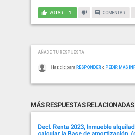
VOTAR
1
COMENTAR
AÑADE TU RESPUESTA
Haz clic para
RESPONDER
o
PEDIR MÁS I
MÁS RESPUESTAS RELACIONADAS
Decl. Renta 2023, Inmueble alquilad
calcular la Base de amortización, (c