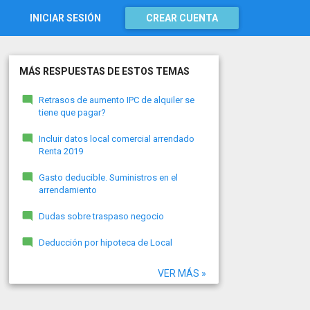
INICIAR SESIÓN
CREAR CUENTA
MÁS RESPUESTAS DE ESTOS TEMAS
Retrasos de aumento IPC de alquiler se
tiene que pagar?
Incluir datos local comercial arrendado
Renta 2019
Gasto deducible. Suministros en el
arrendamiento
Dudas sobre traspaso negocio
Deducción por hipoteca de Local
VER MÁS »