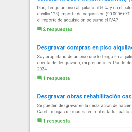
Días, Tengo un piso al quilado al 50%, y en el cá
casilla(123) Importe de adquisición (90.000€+7% 
el importe de adquisición se suma el IVA?
2 respuestas
Desgravar compras en piso alquila
Soy propietario de un piso que lo tengo en alquil
cuenta de desgravarlo, mi pregunta es: Puedo des
2024.
1 respuesta
Desgravar obras rehabilitación cas
Se pueden desgravar en la declaración de haciend
Cambiar bigas de madera en mal estado i baldos
1 respuesta