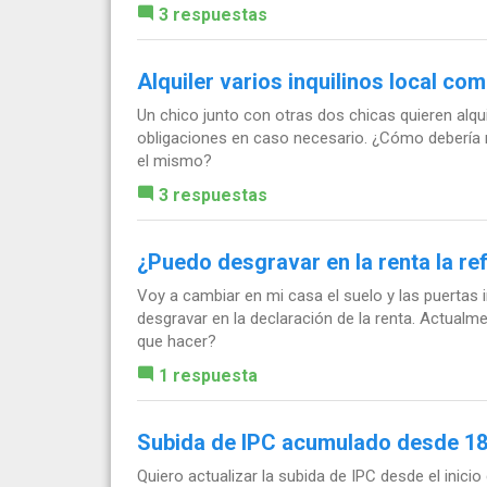
3 respuestas
Alquiler varios inquilinos local com
Un chico junto con otras dos chicas quieren alqui
obligaciones en caso necesario. ¿Cómo debería r
el mismo?
3 respuestas
¿Puedo desgravar en la renta la re
Voy a cambiar en mi casa el suelo y las puertas i
desgravar en la declaración de la renta. Actualm
que hacer?
1 respuesta
Subida de IPC acumulado desde 18
Quiero actualizar la subida de IPC desde el inicio