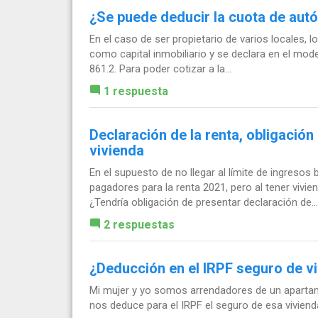
¿Se puede deducir la cuota de au
En el caso de ser propietario de varios locales, 
como capital inmobiliario y se declara en el mode
861.2. Para poder cotizar a la...
1 respuesta
Declaración de la renta, obligación
vivienda
En el supuesto de no llegar al límite de ingresos
pagadores para la renta 2021, pero al tener vivie
¿Tendría obligación de presentar declaración de...
2 respuestas
¿Deducción en el IRPF seguro de v
Mi mujer y yo somos arrendadores de un apartam
nos deduce para el IRPF el seguro de esa viviend