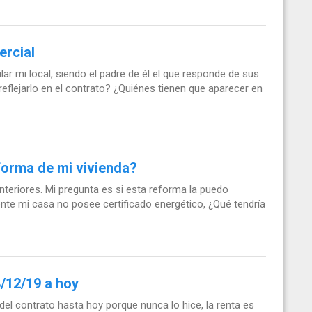
ercial
lar mi local, siendo el padre de él el que responde de sus
eflejarlo en el contrato? ¿Quiénes tienen que aparecer en
forma de mi vivienda?
nteriores. Mi pregunta es si esta reforma la puedo
ente mi casa no posee certificado energético, ¿Qué tendría
/12/19 a hoy
 del contrato hasta hoy porque nunca lo hice, la renta es