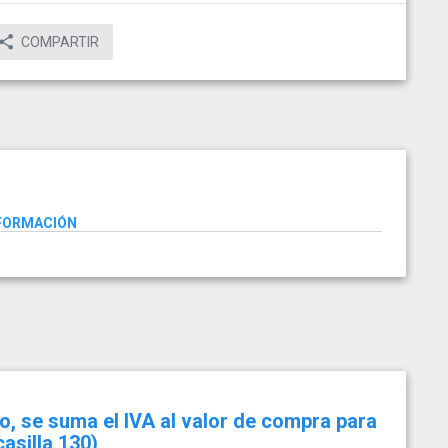
COMPARTIR
NFORMACIÓN
o, se suma el IVA al valor de compra para
asilla 130)