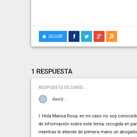
SEGUIR
1 RESPUESTA
RESPUESTA
DE DAVID ..
david ..
I. Hola Marisa Rosa, en mi caso no soy conocedo
de información sobre este tema, recogida en parte
mientras le atiende de primera mano un abogado 