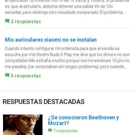
amplificador no inversor con Vi de 1v Vamp y 100khz: El problema
es, que al simularlo, debería obtener una salida Vo de 10v
senoidal, pero obtengo otro resultado inesperado. El problema...
2 respuestas
Mis auriculares xiaomi no se instalan
Cuando intento configurar mi ordenata para que el sonido se
escuche por mis Redmi Buds 6 Play me dice que los drivers no son
compatibles Me extraña mucho porque con mi windows 10 pro no
me pasaba, (se conectaban sin ningún problema), pero cuando...
5 respuestas
RESPUESTAS DESTACADAS
¿Se conocieron Beethoven y
Mozart?
7 respuestas