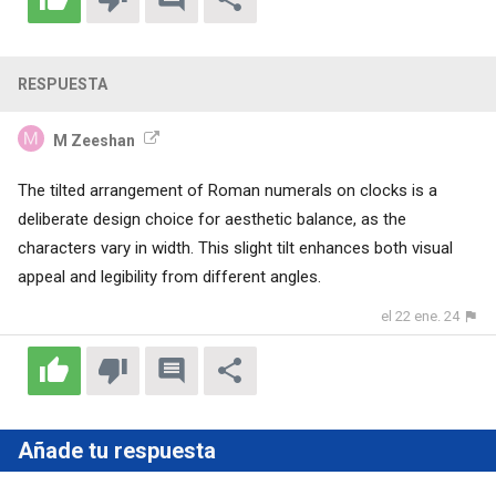
RESPUESTA
M Zeeshan
The tilted arrangement of
Roman
numerals on clocks is a
deliberate design choice for aesthetic balance, as the
characters vary in width. This slight tilt enhances both visual
appeal and legibility from different angles.
el 22 ene. 24
Añade tu respuesta