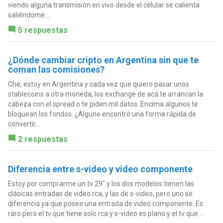
viendo alguna transmisión en vivo desde el celular se calienta
saliéndome...
5 respuestas
¿Dónde cambiar cripto en Argentina sin que te
coman las comisiones?
Che, estoy en Argentina y cada vez que quiero pasar unos
stablecoins a otra moneda, los exchange de acá te arrancan la
cabeza con el spread o te piden mil datos. Encima algunos te
bloquean los fondos. ¿Alguno encontró una forma rápida de
convertir...
2 respuestas
Diferencia entre s-video y video componente
Estoy por comprarme un tv 29" y los dos modelos tienen las
clásicas entradas de video rca, y las de s-video, pero uno se
diferencia ya que posee una entrada de video componente. Es
raro pero el tv que tiene solo rca y s-video es plano y el tv que...