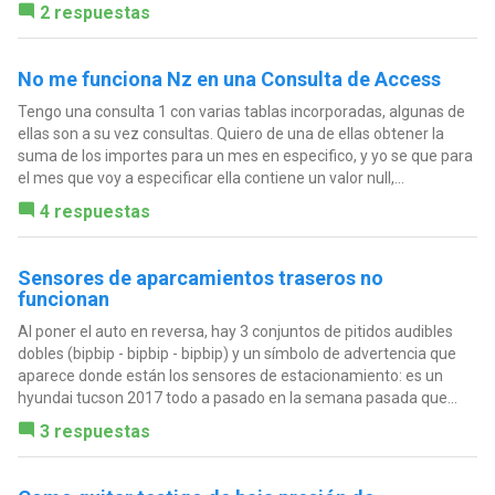
2 respuestas
No me funciona Nz en una Consulta de Access
Tengo una consulta 1 con varias tablas incorporadas, algunas de
ellas son a su vez consultas. Quiero de una de ellas obtener la
suma de los importes para un mes en especifico, y yo se que para
el mes que voy a especificar ella contiene un valor null,...
4 respuestas
Sensores de aparcamientos traseros no
funcionan
Al poner el auto en reversa, hay 3 conjuntos de pitidos audibles
dobles (bipbip - bipbip - bipbip) y un símbolo de advertencia que
aparece donde están los sensores de estacionamiento: es un
hyundai tucson 2017 todo a pasado en la semana pasada que...
3 respuestas