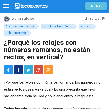
ENTRAR
el 11 dic. 23
Worka Yerbawe
Ciencias e Ingeniería
Ingeniería Electrónica
Historia
Coleccionismo
¿Porqué los relojes con
números romanos, no están
rectos, en vertical?
¿Por qué los relojes con números romanos, los números no
están rectos oséa, en vertical? Es una pregunta que llevo
haciéndome toda mi vida y no le encuentro la respuesta.
Todos los relojes de cualquier marca, los números romanos,