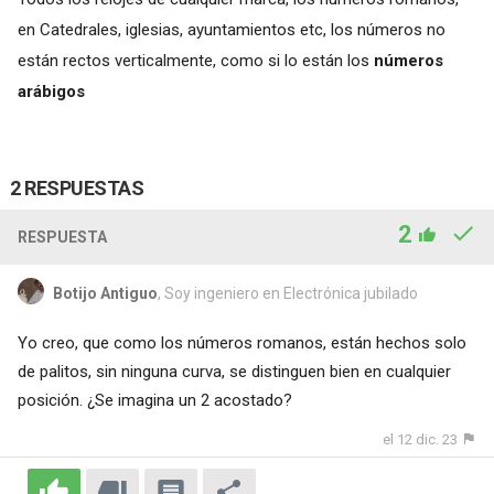
en Catedrales, iglesias, ayuntamientos etc, los números no
están rectos verticalmente, como si lo están los
números
arábigos
2 RESPUESTAS
2
RESPUESTA
Botijo Antiguo
, Soy ingeniero en Electrónica jubilado
Yo creo, que como los números romanos, están hechos solo
de palitos, sin ninguna curva, se distinguen bien en cualquier
posición. ¿Se imagina un 2 acostado?
el 12 dic. 23