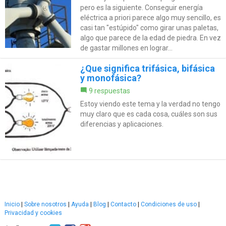
pero es la siguiente. Conseguir energía
eléctrica a priori parece algo muy sencillo, es
casi tan "estúpido" como girar unas paletas,
algo que parece de la edad de piedra. En vez
de gastar millones en lograr...
¿Que significa trifásica, bifásica
y monofásica?
9 respuestas
Estoy viendo este tema y la verdad no tengo
muy claro que es cada cosa, cuáles son sus
diferencias y aplicaciones.
Inicio
|
Sobre nosotros
|
Ayuda
|
Blog
|
Contacto
|
Condiciones de uso
|
Privacidad y cookies