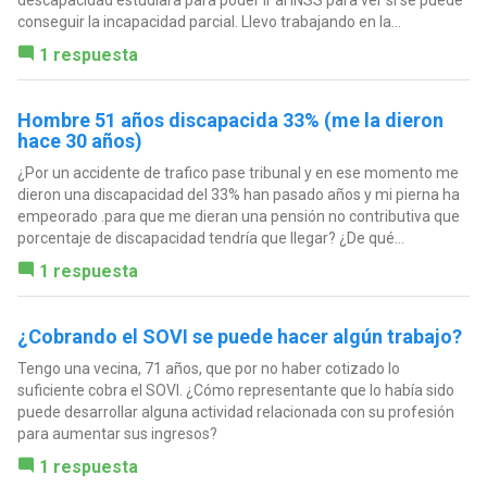
descapacidad estudiara para poder ir al INSS para ver si se puede
conseguir la incapacidad parcial. Llevo trabajando en la...
1 respuesta
Hombre 51 años discapacida 33% (me la dieron
hace 30 años)
¿Por un accidente de trafico pase tribunal y en ese momento me
dieron una discapacidad del 33% han pasado años y mi pierna ha
empeorado .para que me dieran una pensión no contributiva que
porcentaje de discapacidad tendría que llegar? ¿De qué...
1 respuesta
¿Cobrando el SOVI se puede hacer algún trabajo?
Tengo una vecina, 71 años, que por no haber cotizado lo
suficiente cobra el SOVI. ¿Cómo representante que lo había sido
puede desarrollar alguna actividad relacionada con su profesión
para aumentar sus ingresos?
1 respuesta