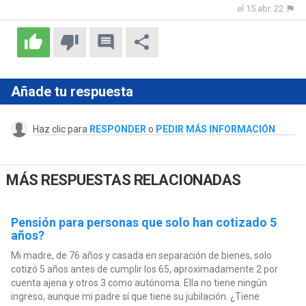
el 15 abr. 22
Añade tu respuesta
Haz clic para
RESPONDER
o
PEDIR MÁS INFORMACIÓN
MÁS RESPUESTAS RELACIONADAS
Pensión para personas que solo han cotizado 5
años?
Mi madre, de 76 años y casada en separación de bienes, solo
cotizó 5 años antes de cumplir los 65, aproximadamente 2 por
cuenta ajena y otros 3 como autónoma. Ella no tiene ningún
ingreso, aunque mi padre sí que tiene su jubilación. ¿Tiene