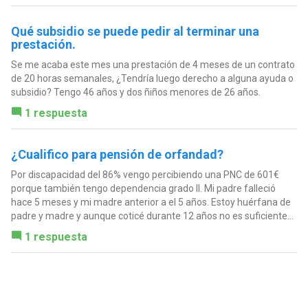
Qué subsidio se puede pedir al terminar una
prestación.
Se me acaba este mes una prestación de 4 meses de un contrato
de 20 horas semanales, ¿Tendría luego derecho a alguna ayuda o
subsidio? Tengo 46 años y dos ñiños menores de 26 años.
1 respuesta
¿Cualifico para pensión de orfandad?
Por discapacidad del 86% vengo percibiendo una PNC de 601€
porque también tengo dependencia grado II. Mi padre falleció
hace 5 meses y mi madre anterior a el 5 años. Estoy huérfana de
padre y madre y aunque coticé durante 12 años no es suficiente...
1 respuesta