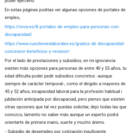
poder ejercerlo.
En estas páginas podrías ver algunas opciones de portales de
empleo,
https://vivva.es/8-portales-de-empleo-para-personas-con-
discapacidad/
https://www.cuestioneslaborales.es/grados-de-discapacidad-
concesion-beneficios-y-revision/
Por el lado de prestaciones y subsidios, en mi ignorancia
existen más opciones para personas de entre 40 y 55 años, tu
edad dificulta poder pedir subsidios concretos -aunque
siempre de carácter temporal-, como el dirigido a mayores de
45 y 52 años, incapacidad laboral para la profesión habitual i
jubilación anticipada por discapaciad, pero pienso que existen
otras opciones que tal vez puedas solicitar, dejo todas las que
conozco, lamento no saber más aunque un experto podrá
orientarte de primera mano, suerte y mucho ánimo.
- Subsidio de desempleo por cotización insuficiente.