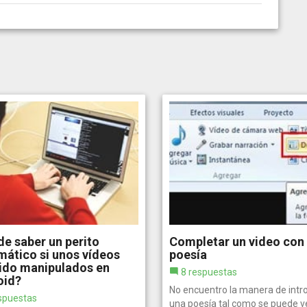
e saber un perito
Completar un video con
mático si unos vídeos
poesía
ido manipulados en
8 respuestas
oid?
No encuentro la manera de intro
spuestas
una poesía tal como se puede ve