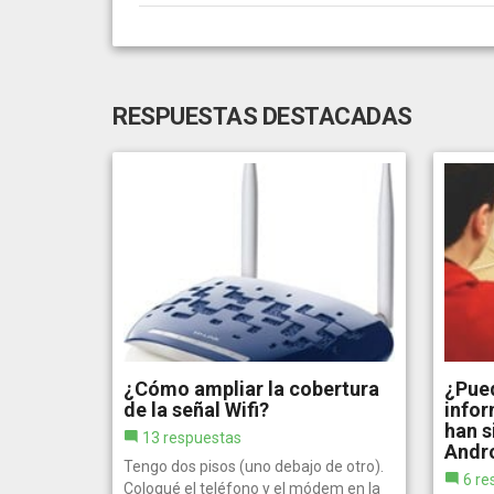
RESPUESTAS DESTACADAS
¿Cómo ampliar la cobertura
¿Pued
de la señal Wifi?
infor
han s
13 respuestas
Andr
Tengo dos pisos (uno debajo de otro).
6 re
Coloqué el teléfono y el módem en la