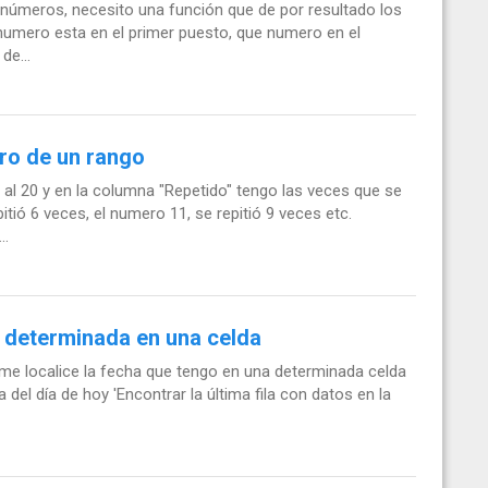
 números, necesito una función que de por resultado los
umero esta en el primer puesto, que numero en el
de...
ro de un rango
al 20 y en la columna "Repetido" tengo las veces que se
tió 6 veces, el numero 11, se repitió 9 veces etc.
..
a determinada en una celda
me localice la fecha que tengo en una determinada celda
del día de hoy 'Encontrar la última fila con datos en la