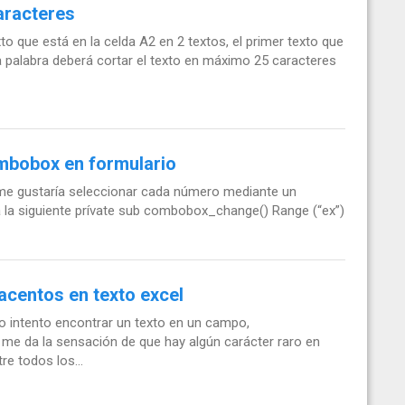
aracteres
 que está en la celda A2 en 2 textos, el primer texto que
a palabra deberá cortar el texto en máximo 25 caracteres
mbobox en formulario
me gustaría seleccionar cada número mediante un
a la siguiente prívate sub combobox_change() Range (“ex”)
 acentos en texto excel
 intento encontrar un texto en un campo,
me da la sensación de que hay algún carácter raro en
e todos los...