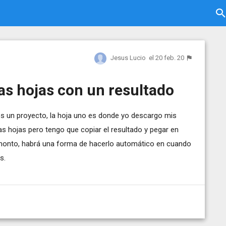
Jesus Lucio
el 20 feb. 20
ias hojas con un resultado
 es un proyecto, la hoja uno es donde yo descargo mis
as hojas pero tengo que copiar el resultado y pegar en
l monto, habrá una forma de hacerlo automático en cuando
s.