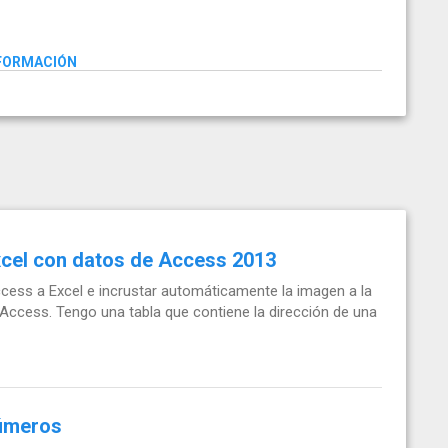
NFORMACIÓN
xcel con datos de Access 2013
ccess a Excel e incrustar automáticamente la imagen a la
e Access. Tengo una tabla que contiene la dirección de una
números