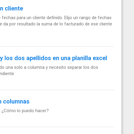
n cliente
fechas para un cliente definido. Elijo un rango de fechas
 me da por resultado la suma de lo facturado de ese cliente
los dos apellidos en una planilla excel
ido una solo a columna y necesito separar los dos
ndiente
en columnas
ma ¿Cómo lo puedo hacer?