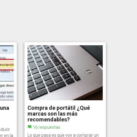
 una
Compra de portátil ¿Qué
marcas son las más
recomendables?
16 respuestas
ducir
Lo que pasa es que voy a comprar un
r en la