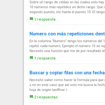
Sobre un rango de celdas en las cuales solo hay
10 números más repetidos en dicho rango. Que n
segundo puesto, etc hasta el puesto 10. El rango 
1 respuesta
Numero con más repeticiones dent
En la columna "Numero" tengo los números del 1 
repitió cada numero, Ejemplo el numero 10 se repi
Necesito una función que me de por resultado el.
1 respuesta
Buscar y copiar filas con una fech
Necesito saber como hacer la fórmula para que 
y no en este caso que así solo me busca la fecha 
hoja de origen lastRow =...
2 respuestas