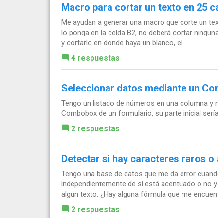
Macro para cortar un texto en 25 c
Me ayudan a generar una macro que corte un texto
lo ponga en la celda B2, no deberá cortar ningun
y cortarlo en donde haya un blanco, el...
4 respuestas
Seleccionar datos mediante un Co
Tengo un listado de números en una columna y 
Combobox de un formulario, su parte inicial serí
2 respuestas
Detectar si hay caracteres raros o
Tengo una base de datos que me da error cuando
independientemente de si está acentuado o no y 
algún texto. ¿Hay alguna fórmula que me encuentr
2 respuestas