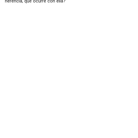
herencia, que ocurre con ella?