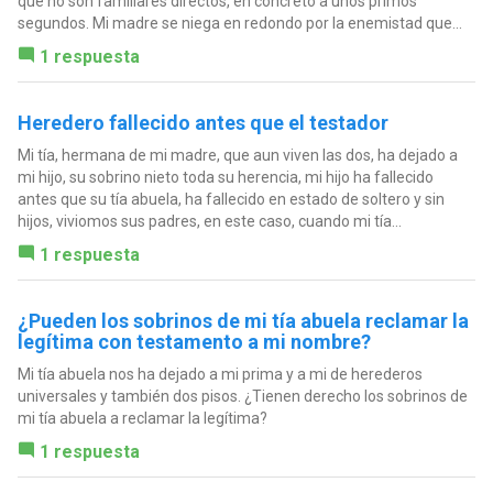
que no son familiares directos, en concreto a unos primos
segundos. Mi madre se niega en redondo por la enemistad que...
1 respuesta
Heredero fallecido antes que el testador
Mi tía, hermana de mi madre, que aun viven las dos, ha dejado a
mi hijo, su sobrino nieto toda su herencia, mi hijo ha fallecido
antes que su tía abuela, ha fallecido en estado de soltero y sin
hijos, viviomos sus padres, en este caso, cuando mi tía...
1 respuesta
¿Pueden los sobrinos de mi tía abuela reclamar la
legítima con testamento a mi nombre?
Mi tía abuela nos ha dejado a mi prima y a mi de herederos
universales y también dos pisos. ¿Tienen derecho los sobrinos de
mi tía abuela a reclamar la legítima?
1 respuesta