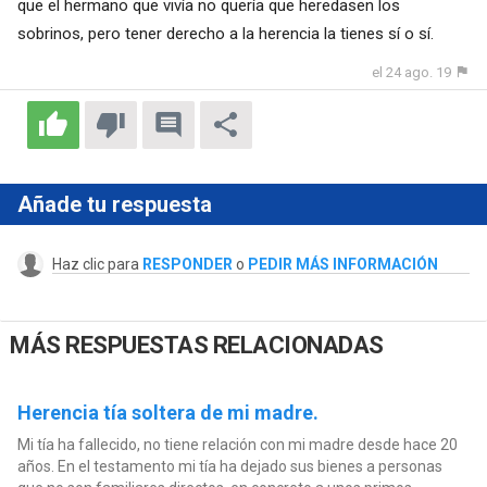
que el hermano que vivía no quería que heredasen los
sobrinos, pero tener derecho a la herencia la tienes sí o sí.
el 24 ago. 19
Añade tu respuesta
Haz clic para
RESPONDER
o
PEDIR MÁS INFORMACIÓN
MÁS RESPUESTAS RELACIONADAS
Herencia tía soltera de mi madre.
Mi tía ha fallecido, no tiene relación con mi madre desde hace 20
años. En el testamento mi tía ha dejado sus bienes a personas