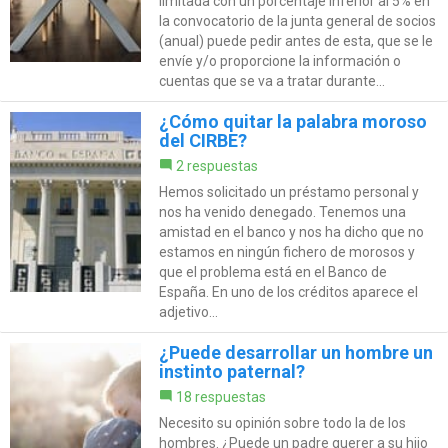
limitada con un porcentaje inferior al 5% en
la convocatorio de la junta general de socios
(anual) puede pedir antes de esta, que se le
envíe y/o proporcione la información o
cuentas que se va a tratar durante...
¿Cómo quitar la palabra moroso
del CIRBE?
2 respuestas
Hemos solicitado un préstamo personal y
nos ha venido denegado. Tenemos una
amistad en el banco y nos ha dicho que no
estamos en ningún fichero de morosos y
que el problema está en el Banco de
España. En uno de los créditos aparece el
adjetivo...
¿Puede desarrollar un hombre un
instinto paternal?
18 respuestas
Necesito su opinión sobre todo la de los
hombres. ¿Puede un padre querer a su hijo