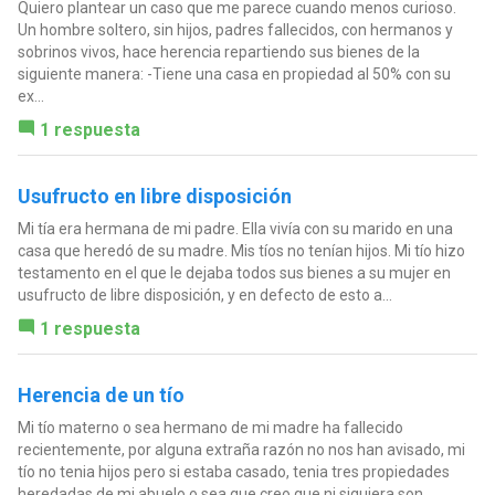
Quiero plantear un caso que me parece cuando menos curioso.
Un hombre soltero, sin hijos, padres fallecidos, con hermanos y
sobrinos vivos, hace herencia repartiendo sus bienes de la
siguiente manera: -Tiene una casa en propiedad al 50% con su
ex...
1 respuesta
Usufructo en libre disposición
Mi tía era hermana de mi padre. Ella vivía con su marido en una
casa que heredó de su madre. Mis tíos no tenían hijos. Mi tío hizo
testamento en el que le dejaba todos sus bienes a su mujer en
usufructo de libre disposición, y en defecto de esto a...
1 respuesta
Herencia de un tío
Mi tío materno o sea hermano de mi madre ha fallecido
recientemente, por alguna extraña razón no nos han avisado, mi
tío no tenia hijos pero si estaba casado, tenia tres propiedades
heredadas de mi abuelo o sea que creo que ni siquiera son...