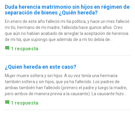
Duda herencia matrimonio sin hijos en régimen de
separación de bienes ¿Quién hereda?
En enero de este año falleció mi tía política, y hace un mes falleció
mi tío, hermano de mi madre, fallecida hace quince años. Creo
que aún no habían acabado de arreglar la aceptación de herencia
de mi tía, que supongo que además de a mi tío debía de...
1 respuesta
¿Quien hereda en este caso?
Mujer muere soltera y sin hijos. A su vez tenía una hermana
también soltera y sin hijos, que ya ha fallecido. Los padres de
ambas también han fallecido (primero el padre y luego la madre,
pero ambos de manera previa a la causante). La causante hizo...
1 respuesta