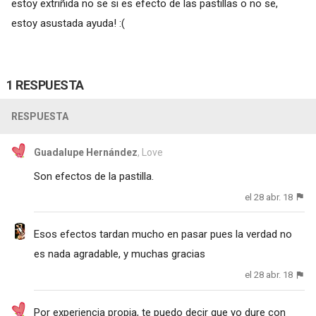
estoy extriñida no se si es efecto de las pastillas o no se,
estoy asustada ayuda! :(
1 RESPUESTA
RESPUESTA
Guadalupe Hernández
, Love
Son efectos de la pastilla.
el 28 abr. 18
Esos efectos tardan mucho en pasar pues la verdad no
es nada agradable, y muchas gracias
el 28 abr. 18
Por experiencia propia, te puedo decir que yo dure con