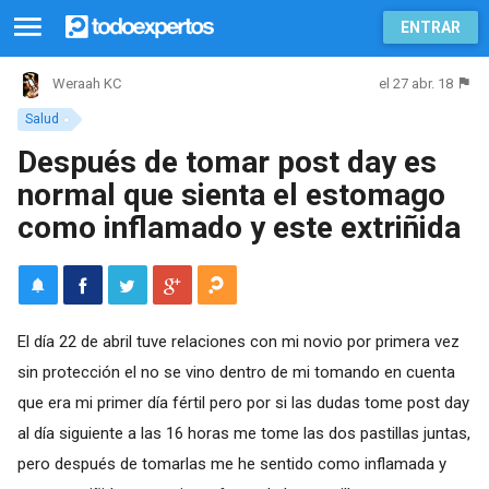
ENTRAR
el 27 abr. 18
Weraah KC
Salud
Después de tomar post day es
normal que sienta el estomago
como inflamado y este extriñida
El día 22 de abril tuve relaciones con mi novio por primera vez
sin protección el no se vino dentro de mi tomando en cuenta
que era mi primer día fértil pero por si las dudas tome post day
al día siguiente a las 16 horas me tome las dos pastillas juntas,
pero después de tomarlas me he sentido como inflamada y