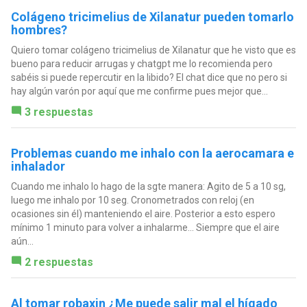
Colágeno tricimelius de Xilanatur pueden tomarlo
hombres?
Quiero tomar colágeno tricimelius de Xilanatur que he visto que es
bueno para reducir arrugas y chatgpt me lo recomienda pero
sabéis si puede repercutir en la libido? El chat dice que no pero si
hay algún varón por aquí que me confirme pues mejor que...
3 respuestas
Problemas cuando me inhalo con la aerocamara e
inhalador
Cuando me inhalo lo hago de la sgte manera: Agito de 5 a 10 sg,
luego me inhalo por 10 seg. Cronometrados con reloj (en
ocasiones sin él) manteniendo el aire. Posterior a esto espero
mínimo 1 minuto para volver a inhalarme... Siempre que el aire
aún...
2 respuestas
Al tomar robaxin ¿Me puede salir mal el hígado