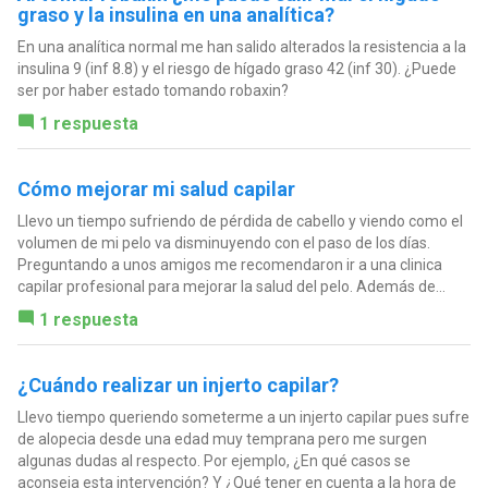
graso y la insulina en una analítica?
En una analítica normal me han salido alterados la resistencia a la
insulina 9 (inf 8.8) y el riesgo de hígado graso 42 (inf 30). ¿Puede
ser por haber estado tomando robaxin?
1 respuesta
Cómo mejorar mi salud capilar
Llevo un tiempo sufriendo de pérdida de cabello y viendo como el
volumen de mi pelo va disminuyendo con el paso de los días.
Preguntando a unos amigos me recomendaron ir a una clinica
capilar profesional para mejorar la salud del pelo. Además de...
1 respuesta
¿Cuándo realizar un injerto capilar?
Llevo tiempo queriendo someterme a un injerto capilar pues sufre
de alopecia desde una edad muy temprana pero me surgen
algunas dudas al respecto. Por ejemplo, ¿En qué casos se
aconseja esta intervención? Y ¿Qué tener en cuenta a la hora de