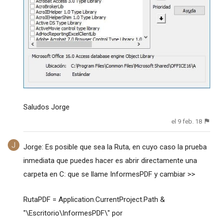
Saludos Jorge
el 9 feb. 18
Jorge: Es posible que sea la Ruta, en cuyo caso la prueba
inmediata que puedes hacer es abrir directamente una
carpeta en C: que se llame InformesPDF y cambiar >>
RutaPDF = Application.CurrentProject.Path &
"\Escritorio\InformesPDF\" por