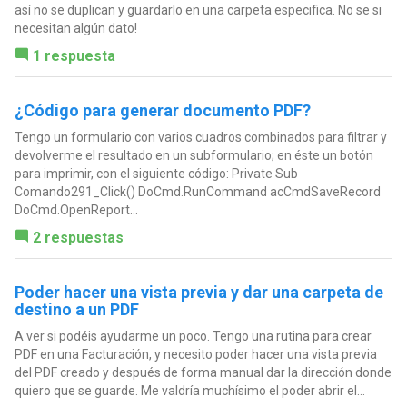
así no se duplican y guardarlo en una carpeta especifica. No se si
necesitan algún dato!
1 respuesta
¿Código para generar documento PDF?
Tengo un formulario con varios cuadros combinados para filtrar y
devolverme el resultado en un subformulario; en éste un botón
para imprimir, con el siguiente código: Private Sub
Comando291_Click() DoCmd.RunCommand acCmdSaveRecord
DoCmd.OpenReport...
2 respuestas
Poder hacer una vista previa y dar una carpeta de
destino a un PDF
A ver si podéis ayudarme un poco. Tengo una rutina para crear
PDF en una Facturación, y necesito poder hacer una vista previa
del PDF creado y después de forma manual dar la dirección donde
quiero que se guarde. Me valdría muchísimo el poder abrir el...