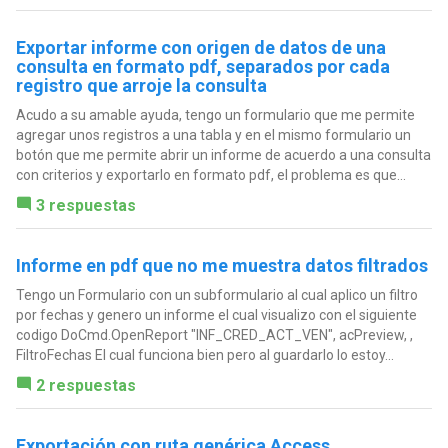
Exportar informe con origen de datos de una
consulta en formato pdf, separados por cada
registro que arroje la consulta
Acudo a su amable ayuda, tengo un formulario que me permite
agregar unos registros a una tabla y en el mismo formulario un
botón que me permite abrir un informe de acuerdo a una consulta
con criterios y exportarlo en formato pdf, el problema es que...
3 respuestas
Informe en pdf que no me muestra datos filtrados
Tengo un Formulario con un subformulario al cual aplico un filtro
por fechas y genero un informe el cual visualizo con el siguiente
codigo DoCmd.OpenReport "INF_CRED_ACT_VEN", acPreview, ,
FiltroFechas El cual funciona bien pero al guardarlo lo estoy...
2 respuestas
Exportación con ruta genérica Access