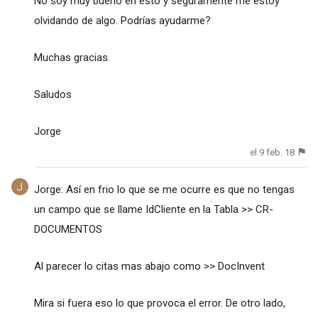
No soy muy bueno en esto y seguramente me estoy
olvidando de algo. Podrías ayudarme?
Muchas gracias.
Saludos
Jorge
el 9 feb. 18
Jorge: Así en frio lo que se me ocurre es que no tengas
un campo que se llame IdCliente en la Tabla >> CR-
DOCUMENTOS
Al parecer lo citas mas abajo como >> DocInvent
Mira si fuera eso lo que provoca el error. De otro lado,