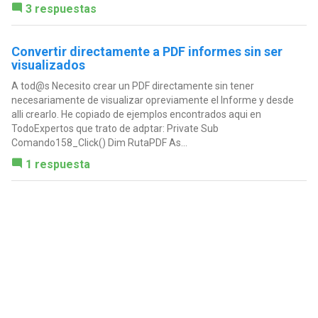
3 respuestas
Convertir directamente a PDF informes sin ser
visualizados
A tod@s Necesito crear un PDF directamente sin tener
necesariamente de visualizar opreviamente el Informe y desde
alli crearlo. He copiado de ejemplos encontrados aqui en
TodoExpertos que trato de adptar: Private Sub
Comando158_Click() Dim RutaPDF As...
1 respuesta