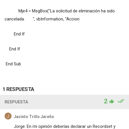
Mje4 = MsgBox("La solicitud de eliminación ha sido
cancelada. ", vbInformation, "Accion
End If
End If
End Sub
1 RESPUESTA
2
RESPUESTA
Jacinto Trillo Jareño
Jorge: En mi opinión deberías declarar un Recordset y