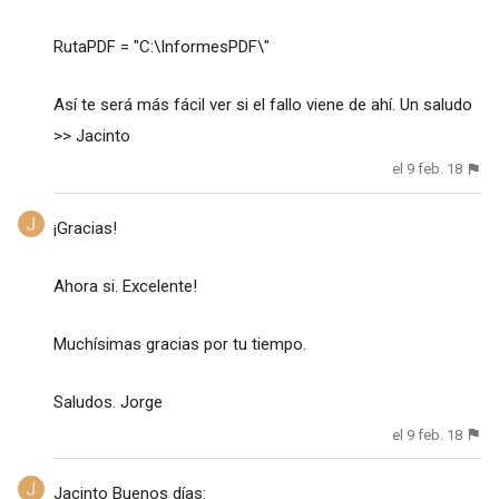
RutaPDF = "C:\InformesPDF\"
Así te será más fácil ver si el fallo viene de ahí. Un saludo
>> Jacinto
el 9 feb. 18
¡Gracias!
Ahora si. Excelente!
Muchísimas gracias por tu tiempo.
Saludos. Jorge
el 9 feb. 18
Jacinto Buenos días: