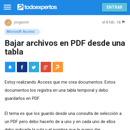
ENTRAR
el 8 feb. 18
jorgecmr
Microsoft Access
Bajar archivos en PDF desde una
tabla
Estoy realizando Access que me crea documentos. Estos
documentos los registra en una tabla temporal y debo
guardarlos en PDF.
El tema es que los guardo desde una consulta de selección a
un PDF pero debo hacerlo de a uno y en cada uno de ellos
debo indicarle la ruta y el nombre que le quiero dar.