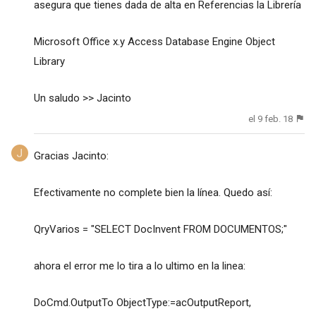
asegura que tienes dada de alta en Referencias la Librería
Microsoft Office x.y Access Database Engine Object
Library
Un saludo >> Jacinto
el 9 feb. 18
Gracias Jacinto:
Efectivamente no complete bien la línea. Quedo así:
QryVarios = "SELECT DocInvent FROM DOCUMENTOS;"
ahora el error me lo tira a lo ultimo en la linea:
DoCmd.OutputTo ObjectType:=acOutputReport,