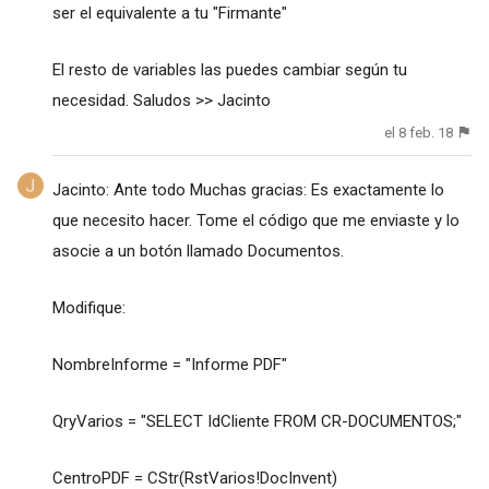
ser el equivalente a tu "Firmante"
El resto de variables las puedes cambiar según tu
necesidad. Saludos >> Jacinto
el 8 feb. 18
Jacinto: Ante todo Muchas gracias: Es exactamente lo
que necesito hacer. Tome el código que me enviaste y lo
asocie a un botón llamado Documentos.
Modifique:
NombreInforme = "Informe PDF"
QryVarios = "SELECT IdCliente FROM CR-DOCUMENTOS;"
CentroPDF = CStr(RstVarios!DocInvent)