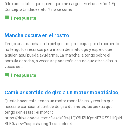
filtro unos datos que quiero que me cargue en el unserfor 1 Ej.
Concepto Unidades etc. Y no se como
1 respuesta
Mancha oscura en el rostro
Tengo una mancha en la piel que me preocupa, por el momento
no tengo los recursos para ir a un dermatólogo y espero que
alguien aquí pueda ayudarme. La mancha la tengo sobre el
pómulo derecho, a veces se pone más oscura que otros días, a
veces se...
1 respuesta
Cambiar sentido de giro a un motor monofásico,
Quería hacer esto: tengo un motor monofásico, y resulta que
necesito cambiar el sentido de giro del motor, las piezas que
tengo son estas : el motor :
https://drive.google.com/file/d/0Bwj1QX5UZUQmNFZGZS1HQzN
BbE0/view?usp=sharing 1x selector 4...