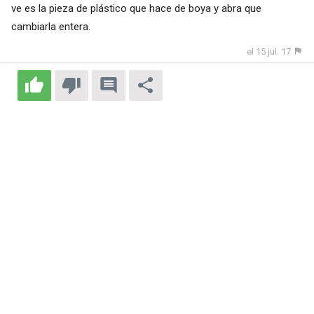
ve es la pieza de plástico que hace de boya y abra que
cambiarla entera.
el 15 jul. 17