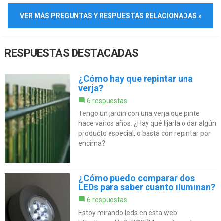
VER MÁS PREGUNTAS Y RESPUESTAS RELACIONADAS »
RESPUESTAS DESTACADAS
¿Cómo hay que repintar una
verja?
6 respuestas
Tengo un jardín con una verja que pinté
hace varios años. ¿Hay qué lijarla o dar algún
producto especial, o basta con repintar por
encima?
¿Cómo puedo comparar dos
LEDs para saber cuanto iluminan?
6 respuestas
Estoy mirando leds en esta web