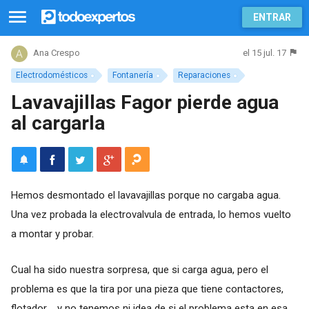
ENTRAR
el 15 jul. 17
Ana Crespo
Electrodomésticos
Fontanería
Reparaciones
Lavavajillas Fagor pierde agua
al cargarla
Hemos desmontado el lavavajillas porque no cargaba agua.
Una vez probada la electrovalvula de entrada, lo hemos vuelto
a montar y probar.
Cual ha sido nuestra sorpresa, que si carga agua, pero el
problema es que la tira por una pieza que tiene contactores,
flotador..., y no tenemos ni idea de si el problema esta en esa