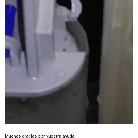
Muchas gracias por vuestra ayuda