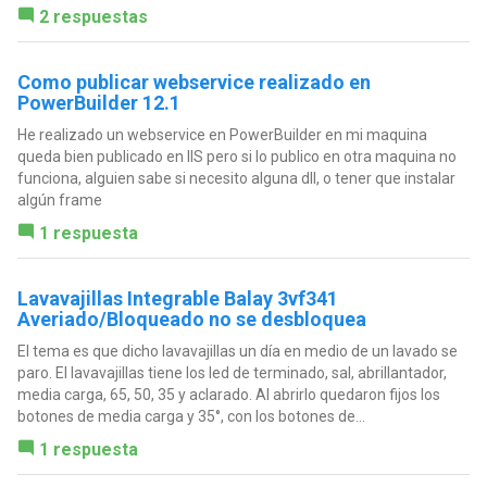
2 respuestas
Como publicar webservice realizado en
PowerBuilder 12.1
He realizado un webservice en PowerBuilder en mi maquina
queda bien publicado en IIS pero si lo publico en otra maquina no
funciona, alguien sabe si necesito alguna dll, o tener que instalar
algún frame
1 respuesta
Lavavajillas Integrable Balay 3vf341
Averiado/Bloqueado no se desbloquea
El tema es que dicho lavavajillas un día en medio de un lavado se
paro. El lavavajillas tiene los led de terminado, sal, abrillantador,
media carga, 65, 50, 35 y aclarado. Al abrirlo quedaron fijos los
botones de media carga y 35°, con los botones de...
1 respuesta