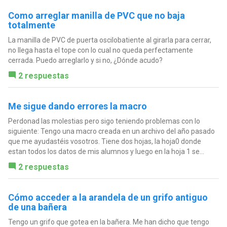
Como arreglar manilla de PVC que no baja
totalmente
La manilla de PVC de puerta oscilobatiente al girarla para cerrar,
no llega hasta el tope con lo cual no queda perfectamente
cerrada. Puedo arreglarlo y si no, ¿Dónde acudo?
2 respuestas
Me sigue dando errores la macro
Perdonad las molestias pero sigo teniendo problemas con lo
siguiente: Tengo una macro creada en un archivo del año pasado
que me ayudastéis vosotros. Tiene dos hojas, la hoja0 donde
estan todos los datos de mis alumnos y luego en la hoja 1 se...
2 respuestas
Cómo acceder a la arandela de un grifo antiguo
de una bañera
Tengo un grifo que gotea en la bañera. Me han dicho que tengo