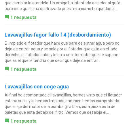
que cambiar la arandela. Un amigo ha intentado acceder al grifo
pero creo que lo ha destrozado pues mira como ha quedado:...
1 respuesta
Lavavajillas fagor fallo f 4 (desbordamiento)
E limpiado el flotador que hace que pare de entrar agua pero no
deja de entrar agua y se sale por el flotador que esta en el lado
derecho, el flotador sube y le da a un interruptor que se supone
que es el que le tendría que decir que deje de entrar...
1 respuesta
Lavavajillas con coge agua
Al final he desmontado el lavavajillas, hemos visto que el flotador
estaba sucio y lo hemos limpiado, también hemos comprobado
que el eje del motor de la bomba gira bien, esta pieza es la de
paletas que esta debajo del filtro. Vemos que desaloja el...
1 respuesta