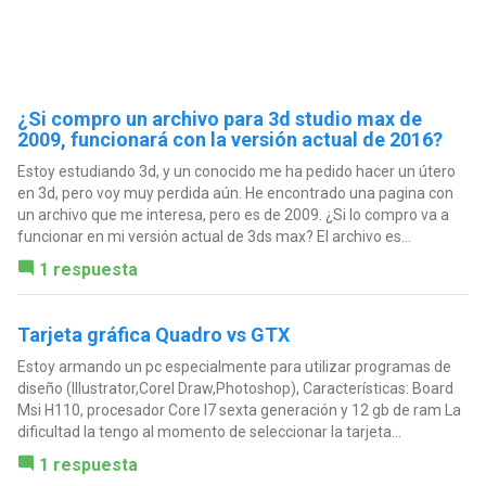
¿Si compro un archivo para 3d studio max de
2009, funcionará con la versión actual de 2016?
Estoy estudiando 3d, y un conocido me ha pedido hacer un útero
en 3d, pero voy muy perdida aún. He encontrado una pagina con
un archivo que me interesa, pero es de 2009. ¿Si lo compro va a
funcionar en mi versión actual de 3ds max? El archivo es...
1 respuesta
Tarjeta gráfica Quadro vs GTX
Estoy armando un pc especialmente para utilizar programas de
diseño (Illustrator,Corel Draw,Photoshop), Características: Board
Msi H110, procesador Core I7 sexta generación y 12 gb de ram La
dificultad la tengo al momento de seleccionar la tarjeta...
1 respuesta