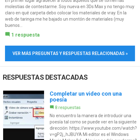
En primer lugar agradecer a todos aquellos que se tomen las
molestias de contestarme. Soy nueva en 3Ds Max y no tengo muy
claro en qué carpeta debo colocar los materiales de vray. En la
web de taringa me he bajado un montón de materiales (muy
buenos...
1 respuesta
VER MÁS PREGUNTAS Y RESPUESTAS RELACIONADAS »
RESPUESTAS DESTACADAS
Completar un video con una
poesía
8 respuestas
No encuentro la manera de introducir una
poesía tal como se puede ver en la siguiente
dirección: https://www.youtube.com/watch?
v=gP2j_hJBUYA Mi editor es el Windows