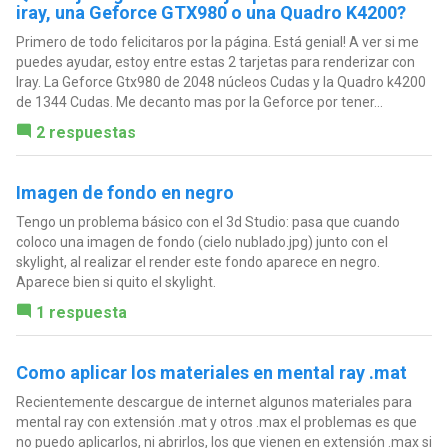
iray, una Geforce GTX980 o una Quadro K4200?
Primero de todo felicitaros por la página. Está genial! A ver si me
puedes ayudar, estoy entre estas 2 tarjetas para renderizar con
Iray. La Geforce Gtx980 de 2048 núcleos Cudas y la Quadro k4200
de 1344 Cudas. Me decanto mas por la Geforce por tener...
2 respuestas
Imagen de fondo en negro
Tengo un problema básico con el 3d Studio: pasa que cuando
coloco una imagen de fondo (cielo nublado.jpg) junto con el
skylight, al realizar el render este fondo aparece en negro.
Aparece bien si quito el skylight.
1 respuesta
Como aplicar los materiales en mental ray .mat
Recientemente descargue de internet algunos materiales para
mental ray con extensión .mat y otros .max el problemas es que
no puedo aplicarlos, ni abrirlos, los que vienen en extensión .max si