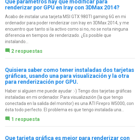
Qué parámetros hay que modificar para
renderizar por GPU en Iray con 3DMax 2014?
Acabo de instalar una tarjeta MSI GTX 980TI gaming 6G en mi
ordenador para poder renderizar con Iray en 3DMax 2014, y me
encuentro que tanto si la activo como si no, no se nota ninguna
diferencia en tiempos de renderizado. ¿Es posible que
instalando...
2 respuestas
Quisiera saber como tener instaladas dos tarjetas
gráficas, usando una para visualización y la otra
para renderización por GPU.
Haber si alguien me puede ayudar :-) Tengo dos tarjetas gráficas
instaladas en mi ordenador. Para visualizazión (la que tengo
conectada en la salida del monitor) es una ATI Firepro W5000, con
ésta todo perfecto. El problema es que tengo instalada una...
1 respuesta
Que tarjeta gráfica es mejor para renderizar con