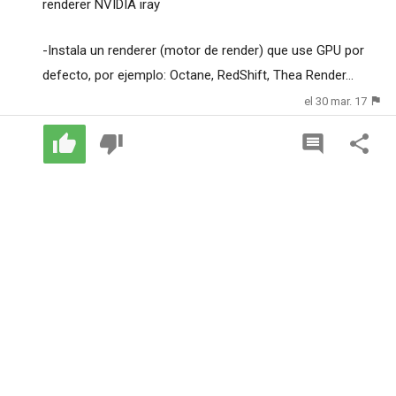
renderer NVIDIA iray
-Instala un renderer (motor de render) que use GPU por
defecto, por ejemplo: Octane, RedShift, Thea Render...
el 30 mar. 17