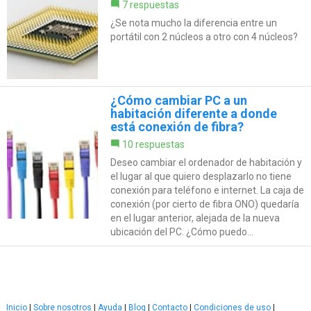
7 respuestas
¿Se nota mucho la diferencia entre un
portátil con 2 núcleos a otro con 4 núcleos?
¿Cómo cambiar PC a un
habitación diferente a donde
está conexión de fibra?
10 respuestas
Deseo cambiar el ordenador de habitación y
el lugar al que quiero desplazarlo no tiene
conexión para teléfono e internet. La caja de
conexión (por cierto de fibra ONO) quedaría
en el lugar anterior, alejada de la nueva
ubicación del PC. ¿Cómo puedo...
Inicio
|
Sobre nosotros
|
Ayuda
|
Blog
|
Contacto
|
Condiciones de uso
|