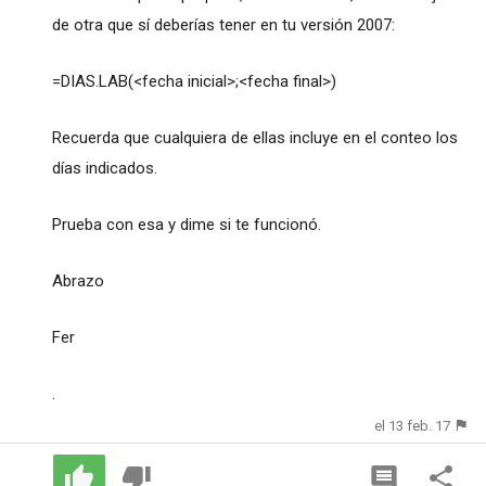
de otra que sí deberías tener en tu versión 2007:
=DIAS.LAB(<fecha inicial>;<fecha final>)
Recuerda que cualquiera de ellas incluye en el conteo los
días indicados.
Prueba con esa y dime si te funcionó.
Abrazo
Fer
.
el 13 feb. 17