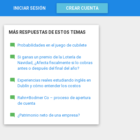
INICIAR SESIÓN
CREAR CUENTA
MÁS RESPUESTAS DE ESTOS TEMAS
Probabilidades en el juego de cubilete
Si ganas un premio de la Lotería de
Navidad, ¿Afecta fiscalmente si lo cobras
antes o después del final del año?
Experiencias reales estudiando inglés en
Dublín y cómo entender los costos
Rahn+Bodmer Co – proceso de apertura
de cuenta
¿Patrimonio neto de una empresa?