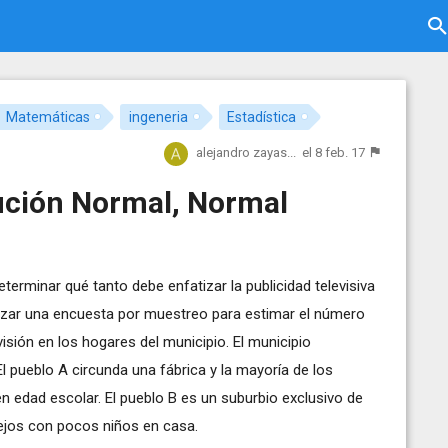
Matemáticas
ingeneria
Estadística
alejandro zayas...
el 8 feb. 17
ución Normal, Normal
eterminar qué tanto debe enfatizar la publicidad televisiva
lizar una encuesta por muestreo para estimar el número
sión en los hogares del municipio. El municipio
l pueblo A circunda una fábrica y la mayoría de los
n edad escolar. El pueblo B es un suburbio exclusivo de
ejos con pocos niños en casa.