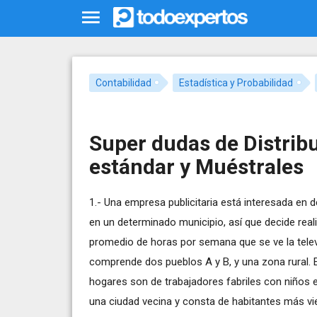
Contabilidad
Estadística y Probabilidad
Super dudas de Distrib
estándar y Muéstrales
1.- Una empresa publicitaria está interesada en d
en un determinado municipio, así que decide rea
promedio de horas por semana que se ve la televi
comprende dos pueblos A y B, y una zona rural. E
hogares son de trabajadores fabriles con niños e
una ciudad vecina y consta de habitantes más vi