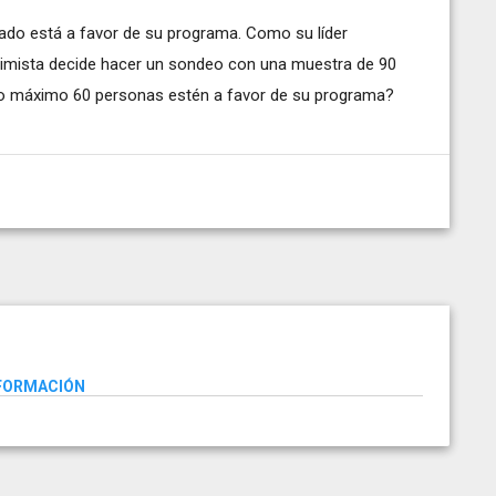
orado está a favor de su programa. Como su líder
timista decide hacer un sondeo con una muestra de 90
mo máximo 60 personas estén a favor de su programa?
NFORMACIÓN