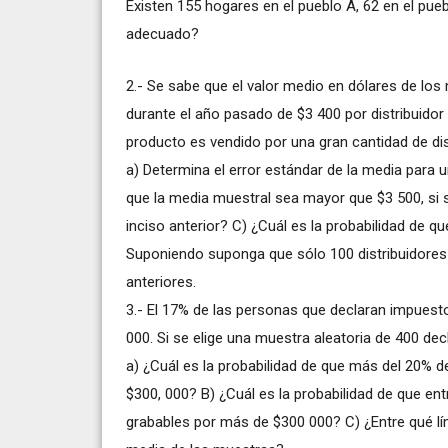
Existen 155 hogares en el pueblo A, 62 en el pueb
adecuado?
2.- Se sabe que el valor medio en dólares de lo
durante el año pasado de $3 400 por distribuidor 
producto es vendido por una gran cantidad de dis
a) Determina el error estándar de la media para 
que la media muestral sea mayor que $3 500, si
inciso anterior? C) ¿Cuál es la probabilidad de q
Suponiendo suponga que sólo 100 distribuidores 
anteriores.
3.- El 17% de las personas que declaran impuesto
000. Si se elige una muestra aleatoria de 400 dec
a) ¿Cuál es la probabilidad de que más del 20% 
$300, 000? B) ¿Cuál es la probabilidad de que en
grabables por más de $300 000? C) ¿Entre qué lí