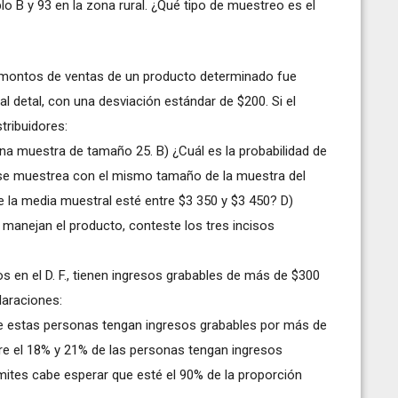
lo B y 93 en la zona rural. ¿Qué tipo de muestreo es el
s montos de ventas de un producto determinado fue
al detal, con una desviación estándar de $200. Si el
tribuidores:
una muestra de tamaño 25. B) ¿Cuál es la probabilidad de
 se muestrea con el mismo tamaño de la muestra del
ue la media muestral esté entre $3 350 y $3 450? D)
manejan el producto, conteste los tres incisos
s en el D. F., tienen ingresos grabables de más de $300
laraciones:
de estas personas tengan ingresos grabables por más de
tre el 18% y 21% de las personas tengan ingresos
mites cabe esperar que esté el 90% de la proporción