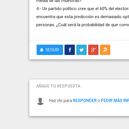
media de las muestras?
4.- Un partido político cree que el 60% del elect
encuentra que esta predicción es demasiado op
personas. ¿Cuál será la probabilidad de que co
SEGUIR
AÑADE TU RESPUESTA
Haz clic para
RESPONDER
o
PEDIR MÁS I