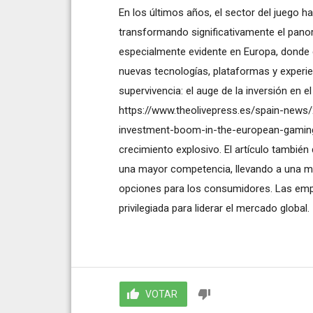
En los últimos años, el sector del juego 
transformando significativamente el pano
especialmente evidente en Europa, donde e
nuevas tecnologías, plataformas y experie
supervivencia: el auge de la inversión en e
https://www.theolivepress.es/spain-news
investment-boom-in-the-european-gamin
crecimiento explosivo. El artículo tambié
una mayor competencia, llevando a una me
opciones para los consumidores. Las emp
privilegiada para liderar el mercado global.
VOTAR