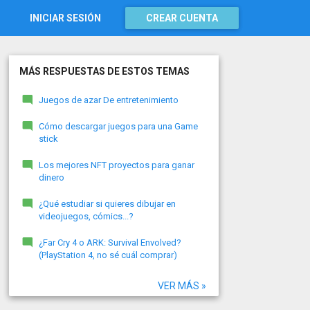
INICIAR SESIÓN
CREAR CUENTA
MÁS RESPUESTAS DE ESTOS TEMAS
Juegos de azar De entretenimiento
Cómo descargar juegos para una Game
stick
Los mejores NFT proyectos para ganar
dinero
¿Qué estudiar si quieres dibujar en
videojuegos, cómics...?
¿Far Cry 4 o ARK: Survival Envolved?
(PlayStation 4, no sé cuál comprar)
VER MÁS »