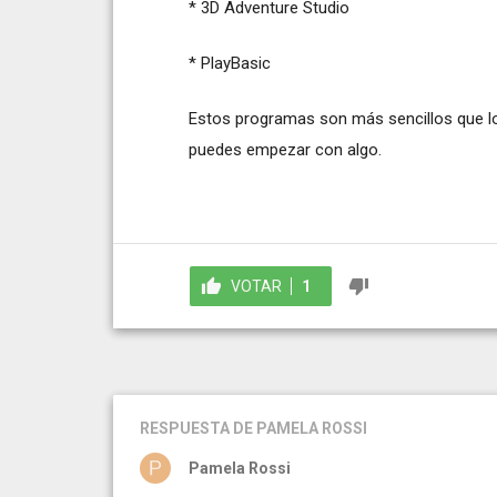
* 3D Adventure Studio
* PlayBasic
Estos programas son más sencillos que lo
puedes empezar con algo.
VOTAR
1
RESPUESTA
DE PAMELA ROSSI
Pamela Rossi