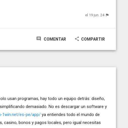
el 19 jun. 24
COMENTAR
COMPARTIR
lo usan programas, hay todo un equipo detrás: diseño,
s simplificando demasiado. No es descargar un software y
ru-1win.net/es-pe/app/
ya entiendes todo el mundo de
, casino, bonos y pagos locales, pero igual necesitas