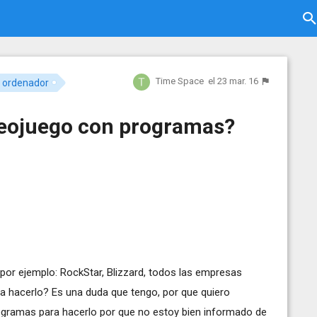
Time Space
el 23 mar. 16
 ordenador
eojuego con programas?
or ejemplo: RockStar, Blizzard, todos las empresas
a hacerlo? Es una duda que tengo, por que quiero
ogramas para hacerlo por que no estoy bien informado de