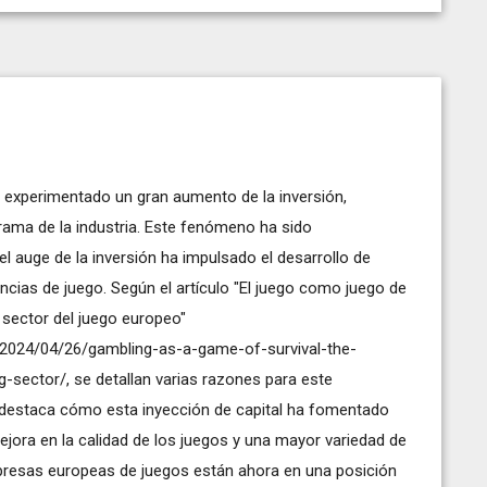
ha experimentado un gran aumento de la inversión,
rama de la industria. Este fenómeno ha sido
l auge de la inversión ha impulsado el desarrollo de
ncias de juego. Según el artículo "El juego como juego de
l sector del juego europeo"
/2024/04/26/gambling-as-a-game-of-survival-the-
g-sector/
, se detallan varias razones para este
n destaca cómo esta inyección de capital ha fomentado
jora en la calidad de los juegos y una mayor variedad de
resas europeas de juegos están ahora en una posición