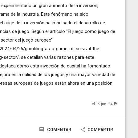
ha experimentado un gran aumento de la inversión,
rama de la industria. Este fenómeno ha sido
l auge de la inversión ha impulsado el desarrollo de
ncias de juego. Según el artículo "El juego como juego de
l sector del juego europeo"
/2024/04/26/gambling-as-a-game-of-survival-the-
g-sector/
, se detallan varias razones para este
n destaca cómo esta inyección de capital ha fomentado
jora en la calidad de los juegos y una mayor variedad de
resas europeas de juegos están ahora en una posición
el 19 jun. 24
COMENTAR
COMPARTIR