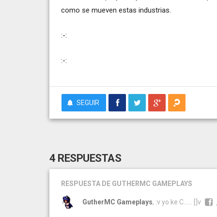
como se mueven estas industrias.
:-:
:-:
SEGUIR
4 RESPUESTAS
RESPUESTA
DE GUTHERMC GAMEPLAYS
GutherMC Gameplays
, :v yo ke C...... []v