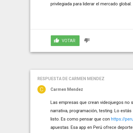
privilegiada para liderar el mercado global.
VOTAR
RESPUESTA
DE CARMEN MENDEZ
Carmen Mendez
Las empresas que crean videojuegos no so
narrativa, programación, testing. Lo está
listo. Es como pensar que con
https://pe
apuestas. Esa app en Perú ofrece deportes