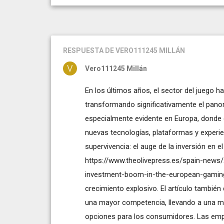
RESPUESTA
DE VERO111245 MILLÁN
Vero111245 Millán
En los últimos años, el sector del juego 
transformando significativamente el pano
especialmente evidente en Europa, donde e
nuevas tecnologías, plataformas y experie
supervivencia: el auge de la inversión en e
https://www.theolivepress.es/spain-news
investment-boom-in-the-european-gamin
crecimiento explosivo. El artículo tambié
una mayor competencia, llevando a una me
opciones para los consumidores. Las emp