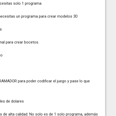
cesitas solo 1 programa.
necesitas un programa para crear modelos 3D
as
nal para crear bocetos.
io
AMADOR para poder codificar el juego y pase lo que
les de dolares
s de alta calidad. No solo es de 1 solo programa, además