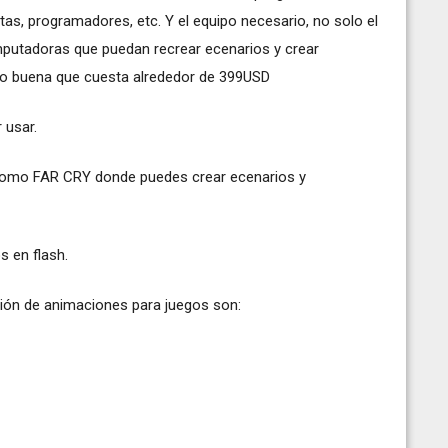
tas, programadores, etc. Y el equipo necesario, no solo el
computadoras que puedan recrear ecenarios y crear
eo buena que cuesta alrededor de 399USD
 usar.
como FAR CRY donde puedes crear ecenarios y
s en flash.
ión de animaciones para juegos son: