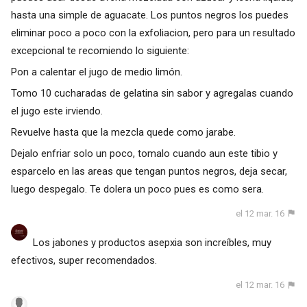
hasta una simple de aguacate. Los puntos negros los puedes
eliminar poco a poco con la exfoliacion, pero para un resultado
excepcional te recomiendo lo siguiente:
Pon a calentar el jugo de medio limón.
Tomo 10 cucharadas de gelatina sin sabor y agregalas cuando
el jugo este irviendo.
Revuelve hasta que la mezcla quede como jarabe.
Dejalo enfriar solo un poco, tomalo cuando aun este tibio y
esparcelo en las areas que tengan puntos negros, deja secar,
luego despegalo. Te dolera un poco pues es como sera.
el 12 mar. 16
Los jabones y productos asepxia son increíbles, muy
efectivos, super recomendados.
el 12 mar. 16