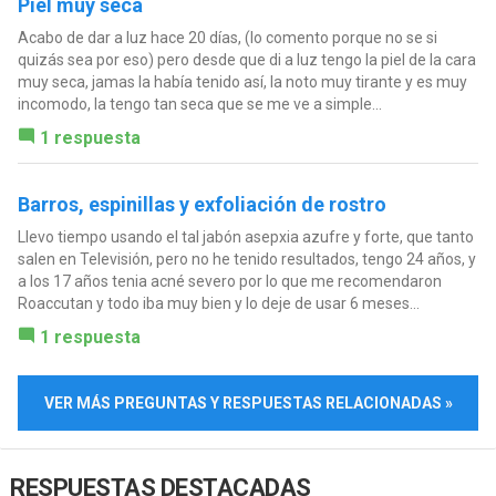
Piel muy seca
Acabo de dar a luz hace 20 días, (lo comento porque no se si
quizás sea por eso) pero desde que di a luz tengo la piel de la cara
muy seca, jamas la había tenido así, la noto muy tirante y es muy
incomodo, la tengo tan seca que se me ve a simple...
1 respuesta
Barros, espinillas y exfoliación de rostro
Llevo tiempo usando el tal jabón asepxia azufre y forte, que tanto
salen en Televisión, pero no he tenido resultados, tengo 24 años, y
a los 17 años tenia acné severo por lo que me recomendaron
Roaccutan y todo iba muy bien y lo deje de usar 6 meses...
1 respuesta
VER MÁS PREGUNTAS Y RESPUESTAS RELACIONADAS »
RESPUESTAS DESTACADAS