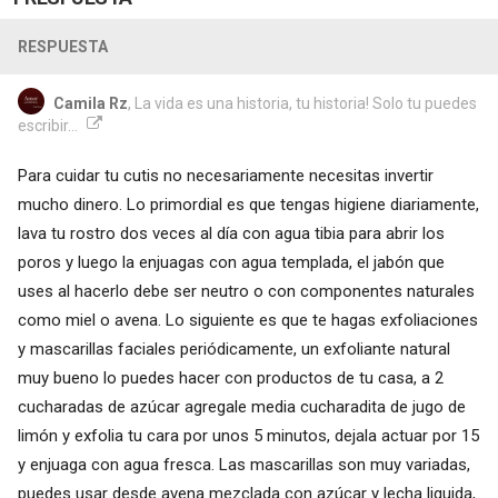
RESPUESTA
Camila Rz
, La vida es una historia, tu historia! Solo tu puedes
escribir...
Para cuidar tu cutis no necesariamente necesitas invertir
mucho dinero. Lo primordial es que tengas higiene diariamente,
lava tu rostro dos veces al día con agua tibia para abrir los
poros y luego la enjuagas con agua templada, el jabón que
uses al hacerlo debe ser neutro o con componentes naturales
como miel o avena. Lo siguiente es que te hagas exfoliaciones
y mascarillas faciales periódicamente, un exfoliante natural
muy bueno lo puedes hacer con productos de tu casa, a 2
cucharadas de azúcar agregale media cucharadita de jugo de
limón y exfolia tu cara por unos 5 minutos, dejala actuar por 15
y enjuaga con agua fresca. Las mascarillas son muy variadas,
puedes usar desde avena mezclada con azúcar y lecha liquida,