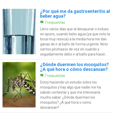
¿Por qué me da gastroenteritis al
beber agua?
7 respuestas
Llevo varios días que al desayunar o incluso
en ayuno, cuando bebo agua (ya que noto la
boca muy reseca) a la media hora me dan
ganas de ir al baño de forma urgente. Noto
ciertos pinchazos de vez en cuando y
seguidamente debo ir al baño para hacer...
¿Dónde duermen los mosquitos?
¿A qué hora o cómo descansan?
7 respuestas
Estoy haciendo un estudio sobre los
mosquitos y hay algo que nadie me ha
sabido contestar y que me interesaría
mucho saber. ¿Dónde duermen los
mosquitos? ¿A qué hora o como
descansan?