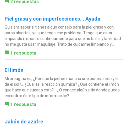
2 respuestas
Piel grasa y con imperfecciones... Ayuda
Quisiera saber si tienes algún consejo para la piel grasa y con
poros abiertos, ya que tengo ese problema. Tengo que estar
limpiando mi rostro continuamente para que no brille, y la verdad
no me gusta usar maquillaje. Trato de cuidarme limpiando y...
1 respuesta
El limón
Mi preugtna es, ¿Por qué la piel se mancha si le pones limón y le
da el sol?... ¿Cuál es la reacción química? ¿Qué contiene el limón
que hace que suceda esto?... ¿O conoce algún sitio donde pueda
encontrar éste tipo de información?
1 respuesta
Jabón de azufre