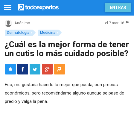
ENTRAR
el 7 mar. 16
Anónimo
Dermatología
Medicina
¿Cuál es la mejor forma de tener
un cutis lo más cuidado posible?
Eso, me gustaría hacerlo lo mejor que pueda, con precios
económicos, pero recomiéndame alguno aunque se pase de
precio y valga la pena.