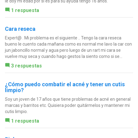
le doy mi edad por si es para su ayuda tengo 16 años.
1 respuesta
Cara reseca
Expert@ . Mi problema es el siguiente .. Tengo la cara reseca
bueno le cuento cada mañana como es normal me lavo la car con
jun jaboncillo normal y agua pero luego de un rart mi cara se
vuelve muy seca y cuando hago gestos la siento como si se...
3 respuestas
¿Cómo puedo combatir el acné y tener un cutis
limpio?
Soy un joven de 17 años que tiene problemas de acné en general
marcas y barritos etc. Quisiera poder quitármelos y mantener mi
cutis limpio.
1 respuesta