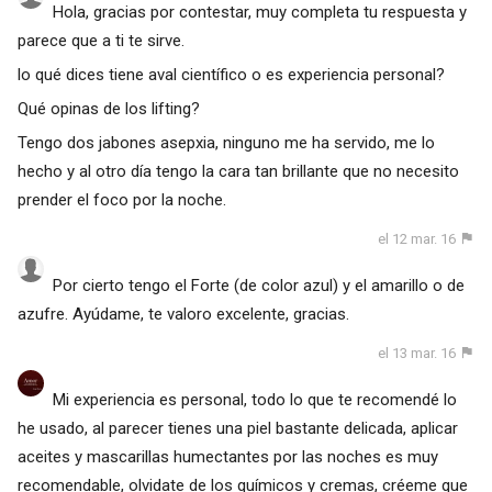
Hola, gracias por contestar, muy completa tu respuesta y
parece que a ti te sirve.
lo qué dices tiene aval científico o es experiencia personal?
Qué opinas de los lifting?
Tengo dos jabones asepxia, ninguno me ha servido, me lo
hecho y al otro día tengo la cara tan brillante que no necesito
prender el foco por la noche.
el 12 mar. 16
Por cierto tengo el Forte (de color azul) y el amarillo o de
azufre. Ayúdame, te valoro excelente, gracias.
el 13 mar. 16
Mi experiencia es personal, todo lo que te recomendé lo
he usado, al parecer tienes una piel bastante delicada, aplicar
aceites y mascarillas humectantes por las noches es muy
recomendable, olvidate de los químicos y cremas, créeme que