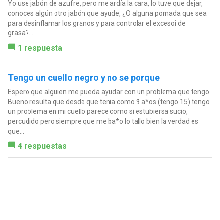
Yo use jabón de azufre, pero me ardía la cara, lo tuve que dejar,
conoces algún otro jabón que ayude, ¿O alguna pomada que sea
para desinflamar los granos y para controlar el excesoi de
grasa?...
1 respuesta
Tengo un cuello negro y no se porque
Espero que alguien me pueda ayudar con un problema que tengo.
Bueno resulta que desde que tenia como 9 a*os (tengo 15) tengo
un problema en mi cuello parece como si estubiersa sucio,
percudido pero siempre que me ba*o lo tallo bien la verdad es
que...
4 respuestas